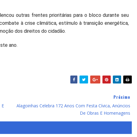
ncou outras frentes prioritárias para o bloco durante seu
combate à crise climática, estímulo à transição energética,
oção dos direitos do cidadão.
ste ano.
Próximo
 E
Alagoinhas Celebra 172 Anos Com Festa Cívica, Anúncios
De Obras E Homenagens