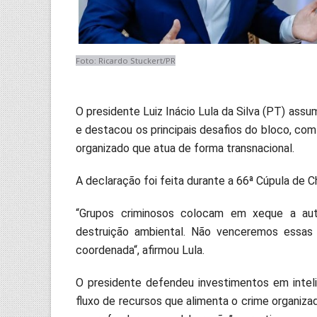
Foto: Ricardo Stuckert/PR
O presidente Luiz Inácio Lula da Silva (PT) assum
e destacou os principais desafios do bloco, co
organizado que atua de forma transnacional.
A declaração foi feita durante a 66ª Cúpula de C
“Grupos criminosos colocam em xeque a auto
destruição ambiental. Não venceremos essas 
coordenada“, afirmou Lula.
O presidente defendeu investimentos em inteli
fluxo de recursos que alimenta o crime organizad