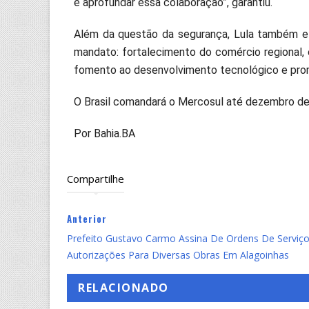
e aprofundar essa colaboração”, garantiu.
Além da questão da segurança, Lula também ele
mandato: fortalecimento do comércio regional, 
fomento ao desenvolvimento tecnológico e prom
O Brasil comandará o Mercosul até dezembro de
Por Bahia.BA
Compartilhe
Anterior
Prefeito Gustavo Carmo Assina De Ordens De Serviço
Autorizações Para Diversas Obras Em Alagoinhas
RELACIONADO