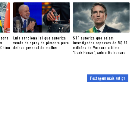
 zona
Lula sanciona lei que autoriza
STF autoriza que sejam
am
venda de spray de pimenta para
investigados repasses de R$ 61
-China
defesa pessoal da mulher
milhões de Vorcaro a filme
"Dark Horse", sobre Bolsonaro
Postagem mais antiga