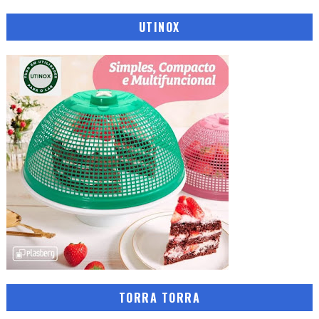
UTINOX
TORRA TORRA