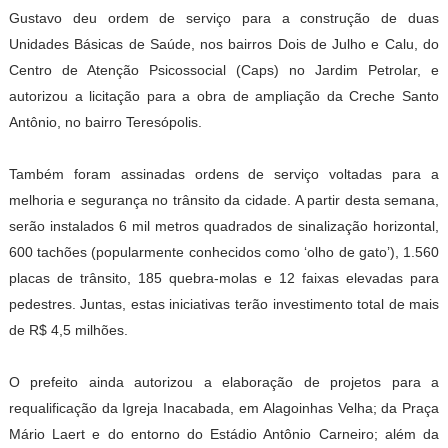
Gustavo deu ordem de serviço para a construção de duas
Unidades Básicas de Saúde, nos bairros Dois de Julho e Calu, do
Centro de Atenção Psicossocial (Caps) no Jardim Petrolar, e
autorizou a licitação para a obra de ampliação da Creche Santo
Antônio, no bairro Teresópolis.
Também foram assinadas ordens de serviço voltadas para a
melhoria e segurança no trânsito da cidade. A partir desta semana,
serão instalados 6 mil metros quadrados de sinalização horizontal,
600 tachões (popularmente conhecidos como ‘olho de gato’), 1.560
placas de trânsito, 185 quebra-molas e 12 faixas elevadas para
pedestres. Juntas, estas iniciativas terão investimento total de mais
de R$ 4,5 milhões.
O prefeito ainda autorizou a elaboração de projetos para a
requalificação da Igreja Inacabada, em Alagoinhas Velha; da Praça
Mário Laert e do entorno do Estádio Antônio Carneiro; além da