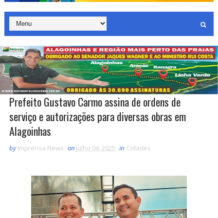
Prefeito Gustavo Carmo assina de ordens de
serviço e autorizações para diversas obras em
Alagoinhas
by
Imprensa News
on
julho 04, 2025
in
Cidades