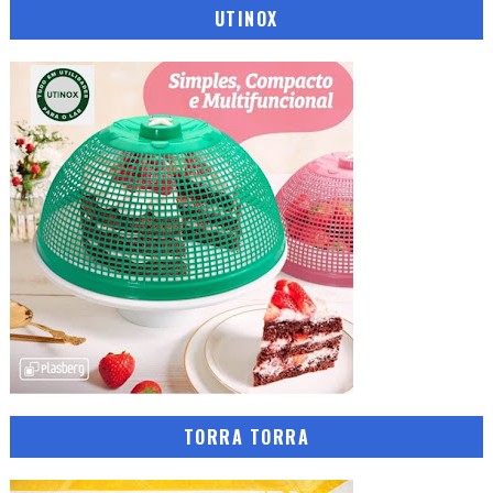
UTINOX
TORRA TORRA