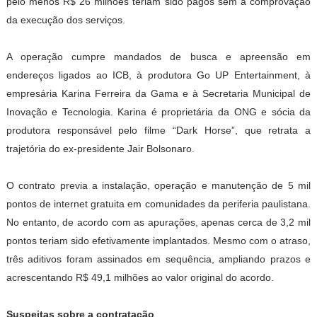
pelo menos R$ 26 milhões teriam sido pagos sem a comprovação
da execução dos serviços.
A operação cumpre mandados de busca e apreensão em
endereços ligados ao ICB, à produtora Go UP Entertainment, à
empresária Karina Ferreira da Gama e à Secretaria Municipal de
Inovação e Tecnologia. Karina é proprietária da ONG e sócia da
produtora responsável pelo filme “Dark Horse”, que retrata a
trajetória do ex-presidente Jair Bolsonaro.
O contrato previa a instalação, operação e manutenção de 5 mil
pontos de internet gratuita em comunidades da periferia paulistana.
No entanto, de acordo com as apurações, apenas cerca de 3,2 mil
pontos teriam sido efetivamente implantados. Mesmo com o atraso,
três aditivos foram assinados em sequência, ampliando prazos e
acrescentando R$ 49,1 milhões ao valor original do acordo.
Suspeitas sobre a contratação