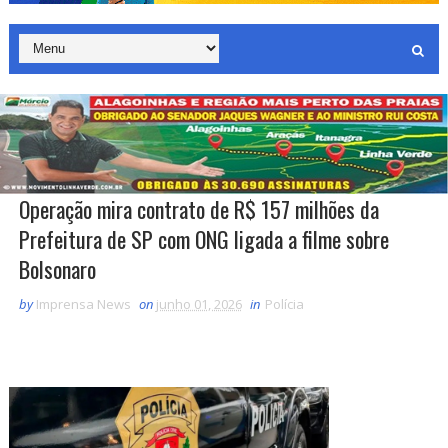
Operação mira contrato de R$ 157 milhões da
Prefeitura de SP com ONG ligada a filme sobre
Bolsonaro
by
Imprensa News
on
junho 01, 2026
in
Polícia