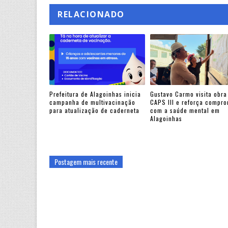
RELACIONADO
Prefeitura de Alagoinhas inicia
Gustavo Carmo visita obra
campanha de multivacinação
CAPS III e reforça compr
para atualização de caderneta
com a saúde mental em
Alagoinhas
Postagem mais recente