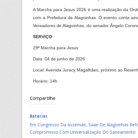
A Marcha para Jesus 2026 é uma realização da Ord
com a Prefeitura de Alagoinhas. O evento conta ai
Vereadores de Alagoinhas, do senador Ângelo Corone
SERVIÇO
29ª Marcha para Jesus
Data: 04 de junho de 2026
Local: Avenida Juracy Magalhães, próximo ao Resen
Horário: 14h
Compartilhe
Anterior
Em Congresso Da Assemae, Saae De Alagoinhas Ref
Compromisso Com Universalização Do Saneamento