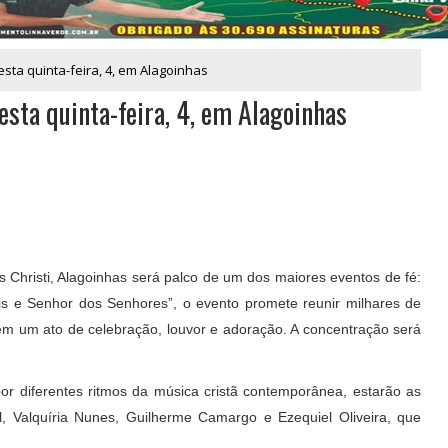
sta quinta-feira, 4, em Alagoinhas
sta quinta-feira, 4, em Alagoinhas
us Christi, Alagoinhas será palco de um dos maiores eventos de fé:
s e Senhor dos Senhores”, o evento promete reunir milhares de
s em um ato de celebração, louvor e adoração. A concentração será
or diferentes ritmos da música cristã contemporânea, estarão as
 Valquíria Nunes, Guilherme Camargo e Ezequiel Oliveira, que