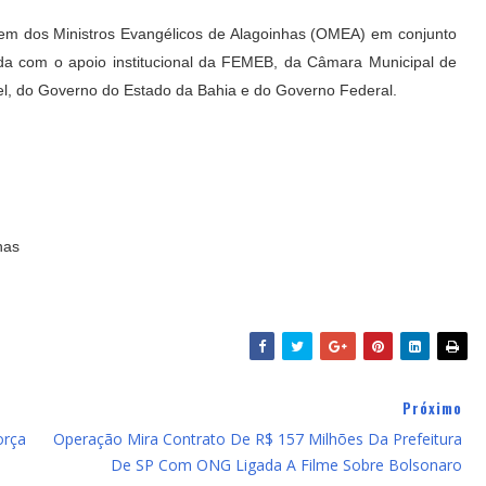
em dos Ministros Evangélicos de Alagoinhas (OMEA) em conjunto
nda com o apoio institucional da FEMEB, da Câmara Municipal de
l, do Governo do Estado da Bahia e do Governo Federal.
has
Próximo
orça
Operação Mira Contrato De R$ 157 Milhões Da Prefeitura
De SP Com ONG Ligada A Filme Sobre Bolsonaro