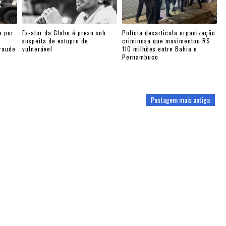
a por
Ex-ator da Globo é preso sob
Polícia desarticula organização
suspeita de estupro de
criminosa que movimentou R$
fraude
vulnerável
110 milhões entre Bahia e
Pernambuco
Postagem mais antiga