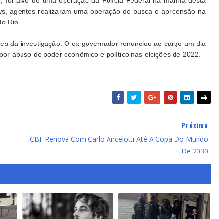
o, foi alvo de uma operação da Polícia Federal na manhã desta
ews, agentes realizaram uma operação de busca e apreensão na
do Rio.
es da investigação. O ex-governador renunciou ao cargo um dia
al por abuso de poder econômico e político nas eleições de 2022.
Próximo
CBF Renova Com Carlo Ancelotti Até A Copa Do Mundo
De 2030