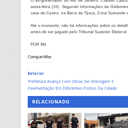
O ex-governador do Rio de Janeiro, Cláudio Castr
sexta-feira (15). Segundo informações da Globon
casa de Castro, na Barra da Tijuca, Zona Sudoeste 
Até o momento, não há informações sobre os detalh
antes de ser julgado pelo Tribunal Superior Eleitor
POR BN
Compartilhe
Anterior
Prefeitura Avança Com Obras De Drenagem E
Pavimentação Em Diferentes Pontos Da Cidade
RELACIONADO