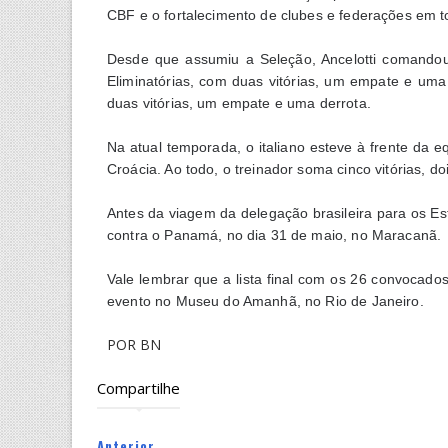
CBF e o fortalecimento de clubes e federações em t
Desde que assumiu a Seleção, Ancelotti comandou
Eliminatórias, com duas vitórias, um empate e uma
duas vitórias, um empate e uma derrota.
Na atual temporada, o italiano esteve à frente da e
Croácia. Ao todo, o treinador soma cinco vitórias, 
Antes da viagem da delegação brasileira para os E
contra o Panamá, no dia 31 de maio, no Maracanã.
Vale lembrar que a lista final com os 26 convocado
evento no Museu do Amanhã, no Rio de Janeiro.
POR BN
Compartilhe
Anterior