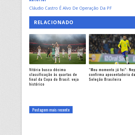
Cláudio Castro É Alvo De Operação Da PF
RELACIONADO
Vitória busca décima
“Meu momento já foi”: Ne
classificação às quartas de
confirma aposentadoria d
final da Copa do Brasil; veja
Seleção Brasileira
histórico
Postagem mais recente