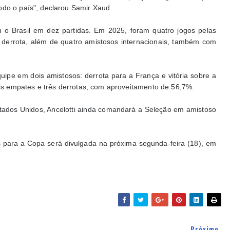
odo o país", declarou Samir Xaud.
 o Brasil em dez partidas. Em 2025, foram quatro jogos pelas
 derrota, além de quatro amistosos internacionais, também com
quipe em dois amistosos: derrota para a França e vitória sobre a
dois empates e três derrotas, com aproveitamento de 56,7%.
stados Unidos, Ancelotti ainda comandará a Seleção em amistoso
s para a Copa será divulgada na próxima segunda-feira (18), em
Próximo