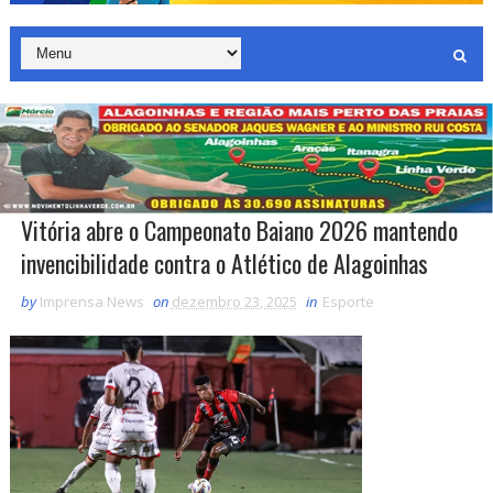
Vitória abre o Campeonato Baiano 2026 mantendo
invencibilidade contra o Atlético de Alagoinhas
by
Imprensa News
on
dezembro 23, 2025
in
Esporte