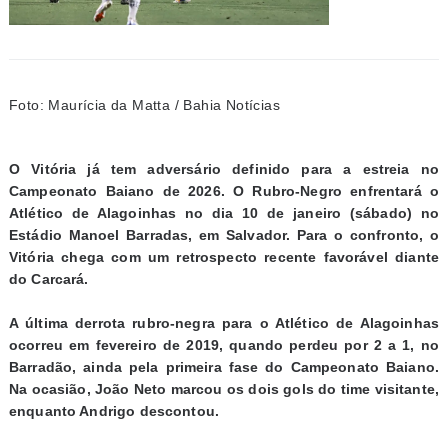
Foto: Maurícia da Matta / Bahia Notícias
O Vitória já tem adversário definido para a estreia no
Campeonato Baiano de 2026. O Rubro-Negro enfrentará o
Atlético de Alagoinhas no dia 10 de janeiro (sábado) no
Estádio Manoel Barradas, em Salvador. Para o confronto, o
Vitória chega com um retrospecto recente favorável diante
do Carcará.
A última derrota rubro-negra para o Atlético de Alagoinhas
ocorreu em fevereiro de 2019, quando perdeu por 2 a 1, no
Barradão, ainda pela primeira fase do Campeonato Baiano.
Na ocasião, João Neto marcou os dois gols do time visitante,
enquanto Andrigo descontou.