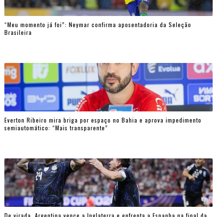
“Meu momento já foi”: Neymar confirma aposentadoria da Seleção
Brasileira
Everton Ribeiro mira briga por espaço no Bahia e aprova impedimento
semiautomático: “Mais transparente”
De virada, Argentina vence a Inglaterra e enfrenta a Espanha na final da