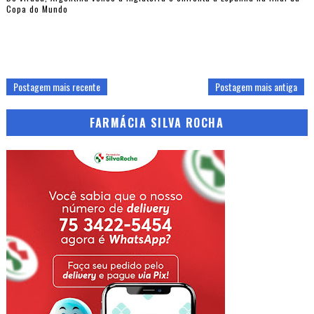
Copa do Mundo
Postagem mais recente
Postagem mais antiga
FARMÁCIA SILVA ROCHA