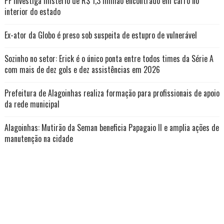
PF investiga mistério de R$ 1,3 milhão encontrado em carro no
interior do estado
Ex-ator da Globo é preso sob suspeita de estupro de vulnerável
Sozinho no setor: Erick é o único ponta entre todos times da Série A
com mais de dez gols e dez assistências em 2026
Prefeitura de Alagoinhas realiza formação para profissionais de apoio
da rede municipal
Alagoinhas: Mutirão da Seman beneficia Papagaio II e amplia ações de
manutenção na cidade