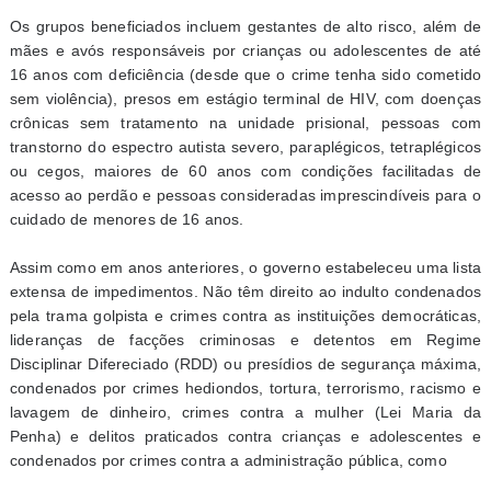
Os grupos beneficiados incluem gestantes de alto risco, além de
mães e avós responsáveis por crianças ou adolescentes de até
16 anos com deficiência (desde que o crime tenha sido cometido
sem violência), presos em estágio terminal de HIV, com doenças
crônicas sem tratamento na unidade prisional, pessoas com
transtorno do espectro autista severo, paraplégicos, tetraplégicos
ou cegos, maiores de 60 anos com condições facilitadas de
acesso ao perdão e pessoas consideradas imprescindíveis para o
cuidado de menores de 16 anos.
Assim como em anos anteriores, o governo estabeleceu uma lista
extensa de impedimentos. Não têm direito ao indulto condenados
pela trama golpista e crimes contra as instituições democráticas,
lideranças de facções criminosas e detentos em Regime
Disciplinar Difereciado (RDD) ou presídios de segurança máxima,
condenados por crimes hediondos, tortura, terrorismo, racismo e
lavagem de dinheiro, crimes contra a mulher (Lei Maria da
Penha) e delitos praticados contra crianças e adolescentes e
condenados por crimes contra a administração pública, como