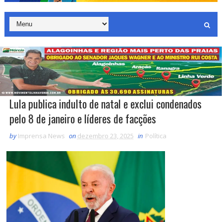
Lula publica indulto de natal e exclui condenados
pelo 8 de janeiro e líderes de facções
by
Imprensa News
on
dezembro 23, 2025
in
Política