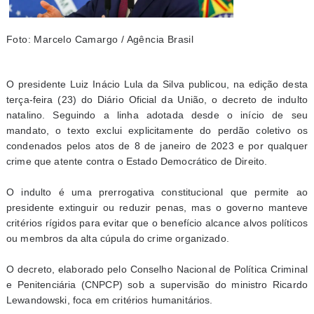
Foto: Marcelo Camargo / Agência Brasil
O presidente Luiz Inácio Lula da Silva publicou, na edição desta
terça-feira (23) do Diário Oficial da União, o decreto de indulto
natalino. Seguindo a linha adotada desde o início de seu
mandato, o texto exclui explicitamente do perdão coletivo os
condenados pelos atos de 8 de janeiro de 2023 e por qualquer
crime que atente contra o Estado Democrático de Direito.
O indulto é uma prerrogativa constitucional que permite ao
presidente extinguir ou reduzir penas, mas o governo manteve
critérios rígidos para evitar que o benefício alcance alvos políticos
ou membros da alta cúpula do crime organizado.
O decreto, elaborado pelo Conselho Nacional de Política Criminal
e Penitenciária (CNPCP) sob a supervisão do ministro Ricardo
Lewandowski, foca em critérios humanitários.