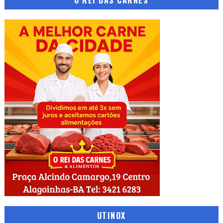
O REI DAS CARNES
UTINOX