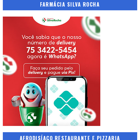
FARMÁCIA SILVA ROCHA
AFRODISÍACO RESTAURANTE E PIZZARIA