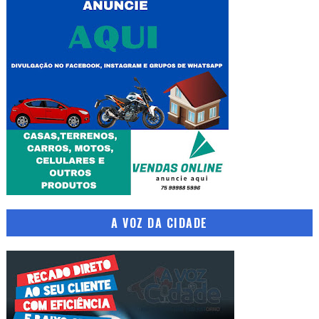
A VOZ DA CIDADE