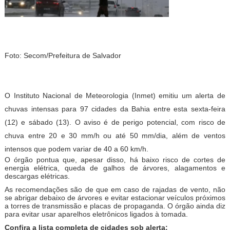
Foto: Secom/Prefeitura de Salvador
O Instituto Nacional
de Meteorologia (Inmet) emitiu um alerta de
chuvas intensas para 97 cidades da Bahia entre esta sexta-feira
(12) e sábado (13). O aviso é de perigo potencial, com risco de
chuva entre 20 e 30 mm/h ou até 50 mm/dia, além de ventos
intensos que podem variar de 40 a 60 km/h.
O órgão pontua que, apesar disso, há baixo risco de cortes de
energia elétrica, queda de galhos de árvores, alagamentos e
descargas elétricas.
As recomendações são de que em caso de rajadas de vento, não
se abrigar debaixo de árvores e evitar estacionar veículos próximos
a torres de transmissão e placas de propaganda. O órgão ainda diz
para evitar usar aparelhos eletrônicos ligados à tomada.
Confira a lista completa de cidades sob alerta: