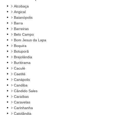
Alcobaça
Angical
Baianópolis
Barra
Barreiras
Belo Campo
Bom Jesus da Lapa
Boquira
Botuporã
Brejolândia
Buritirama
Caculé
Caetité
Canápolis
Candiba
Cândido Sales
Caraíbas
Caravelas
Carinhanha
Catolândia