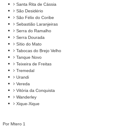
Santa Rita de Cássia
São Desidério
São Félix do Coribe
Sebastião Laranjeiras
Serra do Ramalho
Serra Dourada
Sítio do Mato
Tabocas do Brejo Velho
Tanque Novo
Teixeira de Freitas
Tremedal
Urandi
Vereda
Vitória da Conquista
Wanderley
Xique-Xique
Por Mtero 1