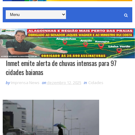
Inmet emite alerta de chuvas intensas para 97
cidades baianas
by
Imprensa News
on
dezembro 12, 2025
in
Cidades