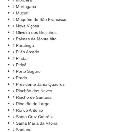
Morpará
Mortugaba
Mucuri
Muquém do São Francisco
Nova Viçosa
Oliveira dos Brejinhos
Palmas de Monte Alto
Paratinga
Pilão Arcado
Pindaí
Piripá
Porto Seguro
Prado
Presidente Jânio Quadros
Riachão das Neves
Riacho de Santana
Ribeirão do Largo
Rio do Antônio
Santa Cruz Cabrália
Santa Maria da Vitória
Santana