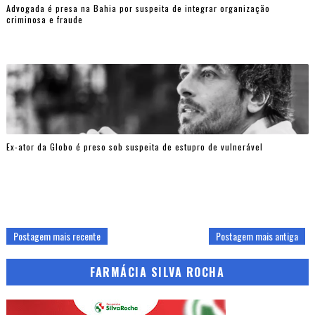
Advogada é presa na Bahia por suspeita de integrar organização
criminosa e fraude
Ex-ator da Globo é preso sob suspeita de estupro de vulnerável
Postagem mais recente
Postagem mais antiga
FARMÁCIA SILVA ROCHA