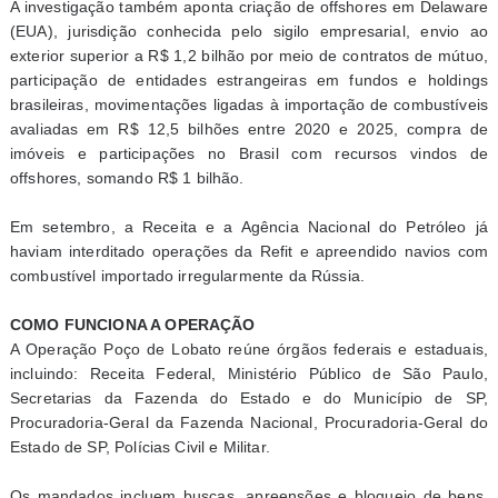
A investigação também aponta criação de offshores em Delaware
(EUA), jurisdição conhecida pelo sigilo empresarial, envio ao
exterior superior a R$ 1,2 bilhão por meio de contratos de mútuo,
participação de entidades estrangeiras em fundos e holdings
brasileiras, movimentações ligadas à importação de combustíveis
avaliadas em R$ 12,5 bilhões entre 2020 e 2025, compra de
imóveis e participações no Brasil com recursos vindos de
offshores, somando R$ 1 bilhão.
Em setembro, a Receita e a Agência Nacional do Petróleo já
haviam interditado operações da Refit e apreendido navios com
combustível importado irregularmente da Rússia.
COMO FUNCIONA A OPERAÇÃO
A Operação Poço de Lobato reúne órgãos federais e estaduais,
incluindo: Receita Federal, Ministério Público de São Paulo,
Secretarias da Fazenda do Estado e do Município de SP,
Procuradoria-Geral da Fazenda Nacional, Procuradoria-Geral do
Estado de SP, Polícias Civil e Militar.
Os mandados incluem buscas, apreensões e bloqueio de bens.