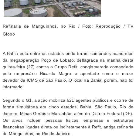
Refinaria de Manguinhos, no Rio / Foto: Reprodução / TV
Globo
A Bahia está entre os estados onde foram cumpridos mandados
da megaoperação Poço de Lobato, deflagrada na manhã desta
quinta-feira (27) contra o Grupo Refit, conglomerado comandado
pelo empresário Ricardo Magro e apontado como o maior
devedor de ICMS de São Paulo. O local na Bahia, porém, não foi
informado.
Segundo o G1, a ação mobiliza 621 agentes públicos e ocorre de
forma simultânea em cinco estados, Bahia, São Paulo, Rio de
Janeiro, Minas Gerais e Maranhão, além do Distrito Federal (DF).
Os alvos incluem pessoas físicas, empresas e estruturas
financeiras ligadas direta ou indiretamente à Refit, antiga refinaria
de Manguinhos, no Rio de Janeiro.