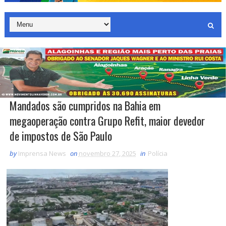
Mandados são cumpridos na Bahia em
megaoperação contra Grupo Refit, maior devedor
de impostos de São Paulo
by
Imprensa News
on
novembro 27, 2025
in
Polícia