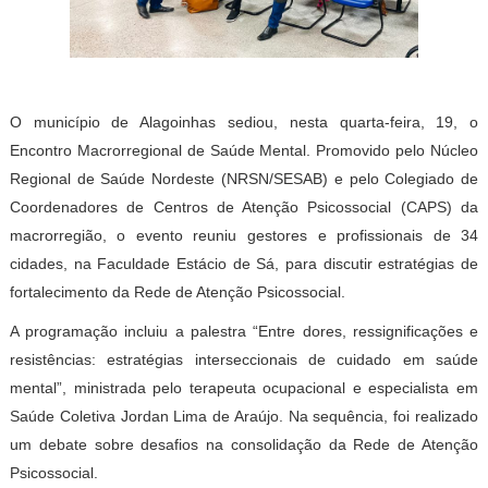
O município de Alagoinhas sediou, nesta quarta-feira, 19, o
Encontro Macrorregional de Saúde Mental. Promovido pelo Núcleo
Regional de Saúde Nordeste (NRSN/SESAB) e pelo Colegiado de
Coordenadores de Centros de Atenção Psicossocial (CAPS) da
macrorregião, o evento reuniu gestores e profissionais de 34
cidades, na Faculdade Estácio de Sá, para discutir estratégias de
fortalecimento da Rede de Atenção Psicossocial.
A programação incluiu a palestra “Entre dores, ressignificações e
resistências: estratégias interseccionais de cuidado em saúde
mental”, ministrada pelo terapeuta ocupacional e especialista em
Saúde Coletiva Jordan Lima de Araújo. Na sequência, foi realizado
um debate sobre desafios na consolidação da Rede de Atenção
Psicossocial.