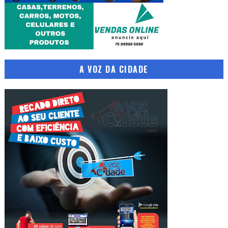
A VOZ DA CIDADE