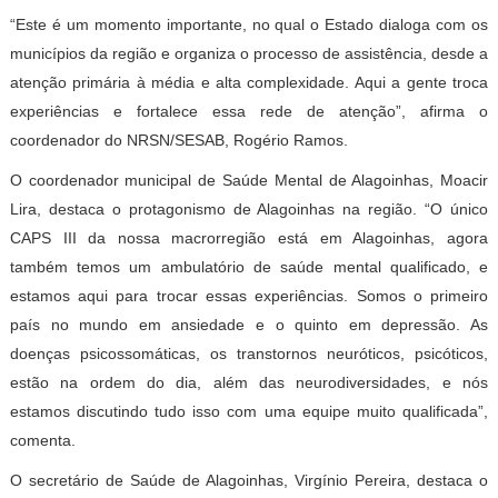
“Este é um momento importante, no qual o Estado dialoga com os
municípios da região e organiza o processo de assistência, desde a
atenção primária à média e alta complexidade. Aqui a gente troca
experiências e fortalece essa rede de atenção”, afirma o
coordenador do NRSN/SESAB, Rogério Ramos.
O coordenador municipal de Saúde Mental de Alagoinhas, Moacir
Lira, destaca o protagonismo de Alagoinhas na região. “O único
CAPS III da nossa macrorregião está em Alagoinhas, agora
também temos um ambulatório de saúde mental qualificado, e
estamos aqui para trocar essas experiências. Somos o primeiro
país no mundo em ansiedade e o quinto em depressão. As
doenças psicossomáticas, os transtornos neuróticos, psicóticos,
estão na ordem do dia, além das neurodiversidades, e nós
estamos discutindo tudo isso com uma equipe muito qualificada”,
comenta.
O secretário de Saúde de Alagoinhas, Virgínio Pereira, destaca o