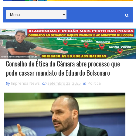
Conselho de Ética da Câmara abre processo que
pode cassar mandato de Eduardo Bolsonaro
by
Imprensa News
on
setembro 23, 2025
in
Política