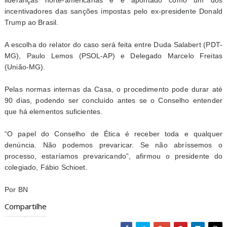
lideranças norte-americanas e é apontado como um dos
incentivadores das sanções impostas pelo ex-presidente Donald
Trump ao Brasil.
A escolha do relator do caso será feita entre Duda Salabert (PDT-
MG), Paulo Lemos (PSOL-AP) e Delegado Marcelo Freitas
(União-MG).
Pelas normas internas da Casa, o procedimento pode durar até
90 dias, podendo ser concluído antes se o Conselho entender
que há elementos suficientes.
“O papel do Conselho de Ética é receber toda e qualquer
denúncia. Não podemos prevaricar. Se não abríssemos o
processo, estaríamos prevaricando”, afirmou o presidente do
colegiado, Fábio Schioet.
Por BN
Compartilhe