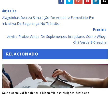
Anterior
Alagoinhas Realiza Simulação De Acidente Ferroviário Em
Iniciativa De Segurança No Trânsito
Próximo
Anvisa Proíbe Venda De Suplementos Irregulares Como Whey,
Chá Verde E Creatina
RELACIONADO
Saiba como vai funcionar a biometria nas eleições deste ano