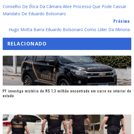
Conselho De Ética Da Câmara Abre Processo Que Pode Cassar
Mandato De Eduardo Bolsonaro
Próximo
Hugo Motta Barra Eduardo Bolsonaro Como Líder Da Minoria
RELACIONADO
PF investiga mistério de R$ 1,3 milhão encontrado em carro no interior do
estado