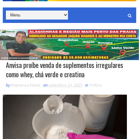
Anvisa proíbe venda de suplementos irregulares
como whey, chá verde e creatina
by
Imprensa News
on
setembro 23, 2025
in
Polícia