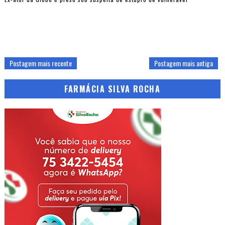
Postagem mais recente
Postagem mais antiga
FARMÁCIA SILVA ROCHA