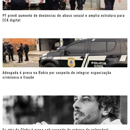
PF prevê aumento de denúncias de abuso sexual e amplia estrutura para
ECA digital
Advogada é presa na Bahia por suspeita de integrar organização
criminosa e fraude
Ex-ator da Globo é preso sob suspeita de estupro de vulnerável