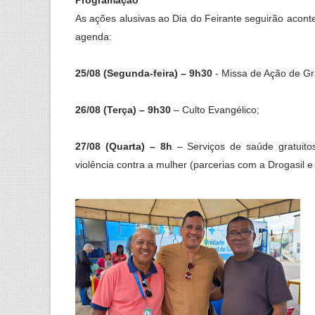
As ações alusivas ao Dia do Feirante seguirão acont
agenda:
25/08 (Segunda-feira) – 9h30
- Missa de Ação de Gr
26/08 (Terça) – 9h30
– Culto Evangélico;
27/08 (Quarta) – 8h
– Serviços de saúde gratuito
violência contra a mulher (parcerias com a Drogasil e