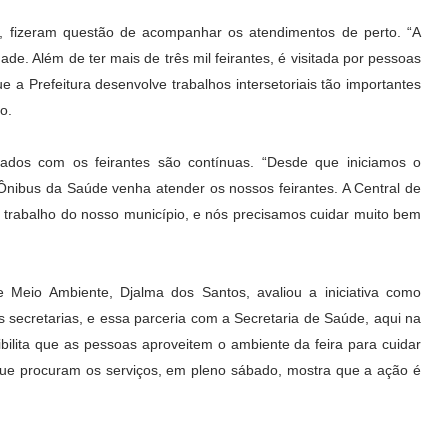
o, fizeram questão de acompanhar os atendimentos de perto. “A
de. Além de ter mais de três mil feirantes, é visitada por pessoas
ue a Prefeitura desenvolve trabalhos intersetoriais tão importantes
o.
ados com os feirantes são contínuas. “Desde que iniciamos o
Ônibus da Saúde venha atender os nossos feirantes. A Central de
 trabalho do nosso município, e nós precisamos cuidar muito bem
e Meio Ambiente, Djalma dos Santos, avaliou a iniciativa como
as secretarias, e essa parceria com a Secretaria de Saúde, aqui na
bilita que as pessoas aproveitem o ambiente da feira para cuidar
que procuram os serviços, em pleno sábado, mostra que a ação é