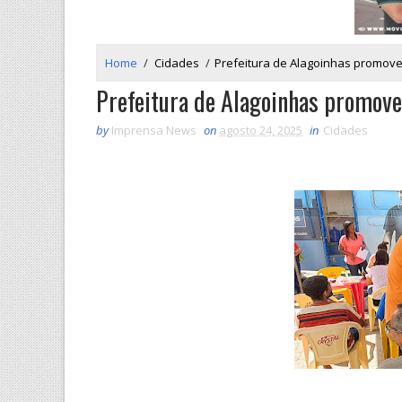
Home
/
Cidades
/
Prefeitura de Alagoinhas promove 
Prefeitura de Alagoinhas promove 
by
Imprensa News
on
agosto 24, 2025
in
Cidades