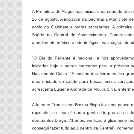
A Prefeitura de Alagoinhas iniciou uma série de ativ
25 de agosto. A iniciativa da Secretaria Municipal
apoio do Gabinete e outras secretarias. A primei
Saúde na Central de Abastecimento. Comerciantes,
atendimento médico e odontológico, vacinação, atendim
"O Dia do Feirante é nacional, e nós aproveitam
iniciadas hoje e outras marcadas para a próxima s
Nascimento Costa. “A maioria dos feirantes fica gr
uma unidade de saúde para buscar esses serviços. 
acrescenta Luciene Andrade de Moura Silva, enferme
A feirante Francislene Bastos Bispo fez uma pausa n
rapidinho, e o bom é que a gente não precisa se de
dos Santos Braga, 71 anos, verificou a glicemia e re
consegui fazer tudo aqui dentro da Central”, comemo