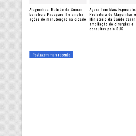
Alagoinhas: Mutirão da Seman
Agora Tem Mais Especialis
beneficia Papagaio II e amplia
Prefeitura de Alagoinhas 
ações de manutenção na cidade
Ministério da Saúde gara
ampliação de cirurgias e
consultas pelo SUS
Postagem mais recente