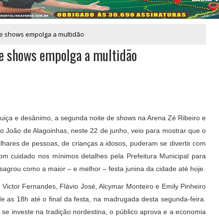
 de shows empolga a multidão
 de shows empolga a multidão
uiça e desânimo, a segunda noite de shows na Arena Zé Ribeiro e
 São João de Alagoinhas, neste 22 de junho, veio para mostrar que o
lhares de pessoas, de crianças a idosos, puderam se divertir com
om cuidado nos mínimos detalhes pela Prefeitura Municipal para
sagrou como a maior – e melhor – festa junina da cidade até hoje.
Victor Fernandes, Flávio José, Alcymar Monteiro e Emily Pinheiro
 as 18h até o final da festa, na madrugada desta segunda-feira.
 investe na tradição nordestina, o público aprova e a economia