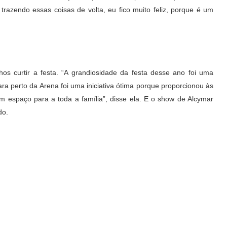
azendo essas coisas de volta, eu fico muito feliz, porque é um
hos curtir a festa. “A grandiosidade da festa desse ano foi uma
ara perto da Arena foi uma iniciativa ótima porque proporcionou às
 espaço para a toda a família”, disse ela. E o show de Alcymar
do.