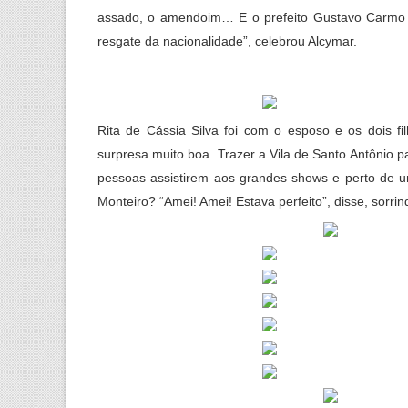
assado, o amendoim… E o prefeito Gustavo Carmo tr
resgate da nacionalidade”, celebrou Alcymar.
Rita de Cássia Silva foi com o esposo e os dois fil
surpresa muito boa. Trazer a Vila de Santo Antônio p
pessoas assistirem aos grandes shows e perto de um
Monteiro? “Amei! Amei! Estava perfeito”, disse, sorrin