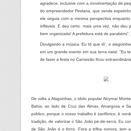
agradece, inclusive com a movimentação de peq
do empreendedor Pestana, que vende espetinho
ele seguia com a mesma perspectiva enquanto 
infláveis. E deu certo: mais uma vez, não deu 
bem organizada! A prefeitura está de parabéns”,
Divulgando a música ‘Eu tô que tô’, o alagoinh
em um grande evento em sua terra natal. “Eu te
de fazer a festa no Carneirão ficou extraordinári
De volta a Alagoinhas, o ídolo popular Alcymar Mont
Bahia, ao lado de Cruz das Almas, Amargosa e Sant
público, porque o nosso trabalho é sanfônico, é nord
tradição, de valorizar o São João pé-de-serra. Eu c
de São João é o forró. Fora a trilha sonora, tem 