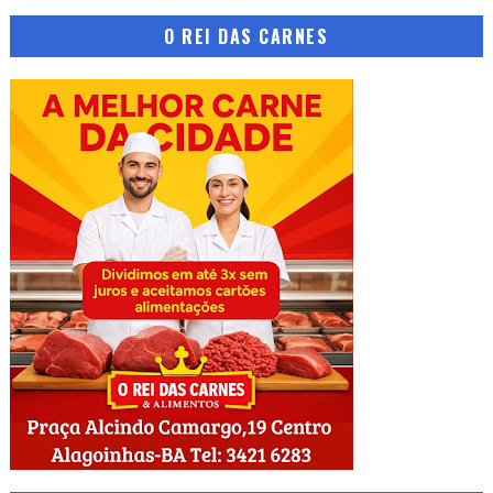
O REI DAS CARNES