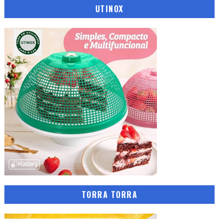
UTINOX
TORRA TORRA