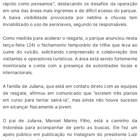
rápido como pensamos", destacando os desafios da operação
em uma das áreas mais íngremes e de difícil acesso do parque.
A baixa visibilidade provocada por neblina e chuvas tem
inviabilizado o uso de aeronaves, segundo os responsáveis.
Como medida para acelerar o resgate, o parque anunciou nesta
terça-feira (24) o fechamento temporário da trilha que leva ao
cume do vulcão, solicitando compreensão e colaboração dos
visitantes e operadores turísticos. A área está sendo fortemente
monitorada e conta com a presença de autoridades locais e
internacionais.
A família de Juliana, que está em contato direto com as equipes
de resgate, afirmou em comunicado que “existem três planos
em curso para tentar salvá-la”, mas ainda não houve sucesso
em alcançar fisicamente a jovem.
O pai de Juliana, Manoel Marins Filho, está a caminho da
Indonésia para acompanhar de perto as buscas. Ele fez um
apelo público em publicação no Instagram do presidente Luiz