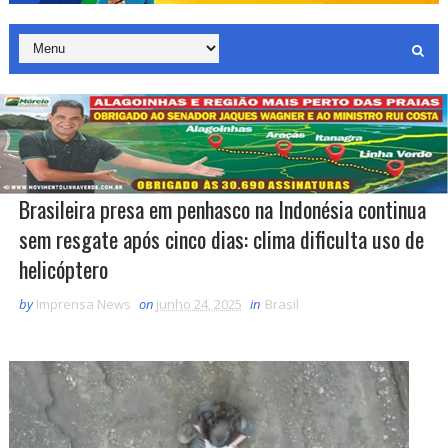
Brasileira presa em penhasco na Indonésia continua
sem resgate após cinco dias: clima dificulta uso de
helicóptero
by
Imprensa News
on
junho 24, 2025
in
Brasil