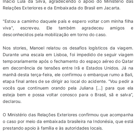
Inácio Lula da Silva, agradecendo o apoio do Ministério das
Relações Exteriores e da Embaixada do Brasil em Jacarta.
"Estou a caminho daquele país e espero voltar com minha filha
viva", escreveu. Ele também agradeceu amigos e
desconhecidos pela mobilização em torno do caso.
Nos stories, Manoel relatou os desafios logísticos da viagem.
Durante uma escala em Lisboa, foi impedido de seguir viagem
temporariamente após o fechamento do espaço aéreo do Qatar
em decorrência de tensões entre Irã e Estados Unidos. Já na
manhã desta terça-feira, ele confirmou o embarque rumo a Bali,
etapa final antes de se dirigir ao local do acidente. “Vou pedir a
vocês que continuem orando pela Juliana […] para que ela
esteja bem e possa voltar conosco para o Brasil, sã e salva”,
declarou.
O Ministério das Relações Exteriores confirmou que acompanha
o caso por meio da embaixada brasileira na Indonésia, que está
prestando apoio à família e às autoridades locais.