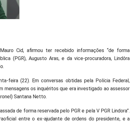
 Mauro Cid, afirmou ter recebido informações “de forma
lica (PGR), Augusto Aras, e da vice-procuradora, Lindôra
do.
ta-feira (22). Em conversas obtidas pela Polícia Federal,
m mensagens os inquéritos que era investigado ao assessor
oronel) Santana Netto.
passada de forma reservada pelo PGR e pela V PGR Lindora”.
oficial entre o ex-ajudante de ordens do presidente, e a