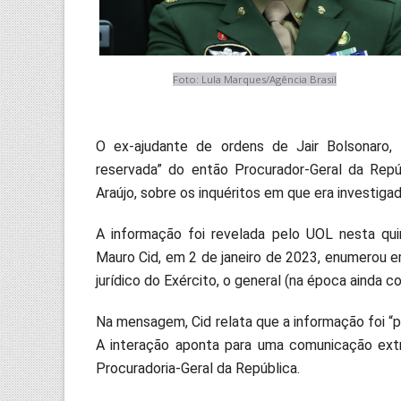
Foto: Lula Marques/Agência Brasil
O ex-ajudante de ordens de Jair Bolsonaro,
reservada” do então Procurador-Geral da Repúb
Araújo, sobre os inquéritos em que era investiga
A informação foi revelada pelo UOL nesta quin
Mauro Cid, em 2 de janeiro de 2023, enumerou e
jurídico do Exército, o general (na época ainda c
Na mensagem, Cid relata que a informação foi “
A interação aponta para uma comunicação extra
Procuradoria-Geral da República.