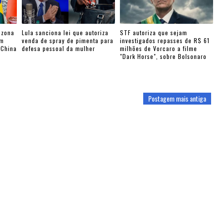
 zona
Lula sanciona lei que autoriza
STF autoriza que sejam
am
venda de spray de pimenta para
investigados repasses de R$ 61
-China
defesa pessoal da mulher
milhões de Vorcaro a filme
"Dark Horse", sobre Bolsonaro
Postagem mais antiga