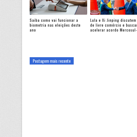
Saiba como vai funcionar a
Lula e Xi Jinping discutem
biometria nas eleições deste
de livre comércio e busc
ano
acelerar acordo Mercosul
Postagem mais recente