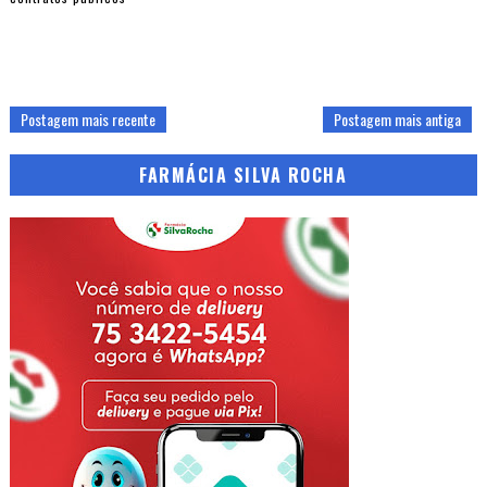
Postagem mais recente
Postagem mais antiga
FARMÁCIA SILVA ROCHA