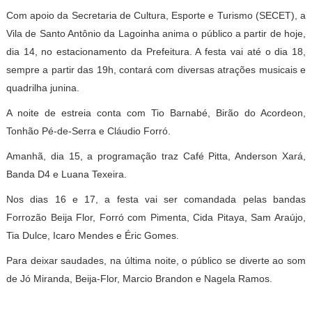
Com apoio da Secretaria de Cultura, Esporte e Turismo (SECET), a
Vila de Santo Antônio da Lagoinha anima o público a partir de hoje,
dia 14, no estacionamento da Prefeitura. A festa vai até o dia 18,
sempre a partir das 19h, contará com diversas atrações musicais e
quadrilha junina.
A noite de estreia conta com Tio Barnabé, Birão do Acordeon,
Tonhão Pé-de-Serra e Cláudio Forró.
Amanhã, dia 15, a programação traz Café Pitta, Anderson Xará,
Banda D4 e Luana Texeira.
Nos dias 16 e 17, a festa vai ser comandada pelas bandas
Forrozão Beija Flor, Forró com Pimenta, Cida Pitaya, Sam Araújo,
Tia Dulce, Icaro Mendes e Éric Gomes.
Para deixar saudades, na última noite, o público se diverte ao som
de Jó Miranda, Beija-Flor, Marcio Brandon e Nagela Ramos.