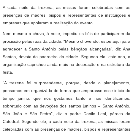
A cada noite da trezena, as missas foram celebradas com as
presenças de madres, bispos e representantes de instituições e
empresas que apoiaram a realização do evento.
Nem mesmo a chuva, à noite, impediu os fiéis de participarem da
procissão pelas ruas da cidade. “Mesmo chovendo, estou aqui para
agradecer a Santo Antônio pelas bênçãos alcançadas”, diz Ana
Santos, devota do padroeiro da cidade. Segundo ela, este ano, a
organização caprichou ainda mais na decoração e na estrutura da
festa.
“A trezena foi surpreendente, porque, desde o planejamento,
pensamos em organizá-la de forma que amparasse esse início do
tempo junino, que nós gostamos tanto e nos identificamos,
sobretudo com as devoções dos santos juninos – Santo Antônio,
São João e São Pedro”, diz o padre Danilo Leal, pároco da
Catedral. Segundo ele, a cada noite da trezena, as missas foram
celebradas com as presenças de madres, bispos e representantes