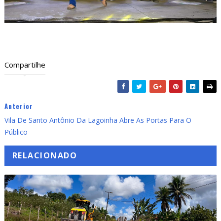
Compartilhe
Anterior
Vila De Santo Antônio Da Lagoinha Abre As Portas Para O
Público
RELACIONADO