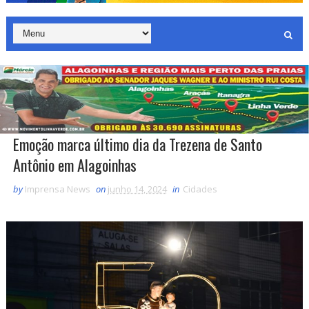
Emoção marca último dia da Trezena de Santo
Antônio em Alagoinhas
by
Imprensa News
on
junho 14, 2024
in
Cidades