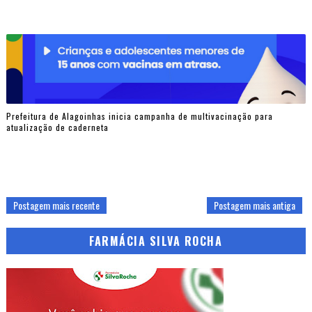
Prefeitura de Alagoinhas inicia campanha de multivacinação para
atualização de caderneta
Postagem mais recente
Postagem mais antiga
FARMÁCIA SILVA ROCHA