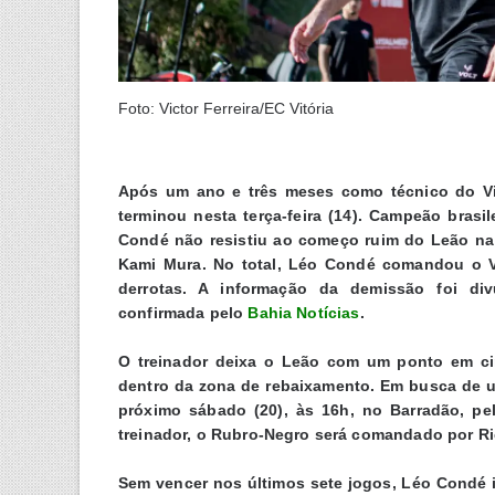
Foto: Victor Ferreira/EC Vitória
Após um ano e três meses como técnico do Vi
terminou nesta terça-feira (14). Campeão bras
Condé não resistiu ao começo ruim do Leão na S
Kami Mura. No total, Léo Condé comandou o Vi
derrotas. A informação da demissão foi div
confirmada pelo
Bahia Notícias
.
O treinador deixa o Leão com um ponto em cin
dentro da zona de rebaixamento. Em busca de um
próximo sábado (20), às 16h, no Barradão, pe
treinador, o Rubro-Negro será comandado por Ri
Sem vencer nos últimos sete jogos, Léo Condé i