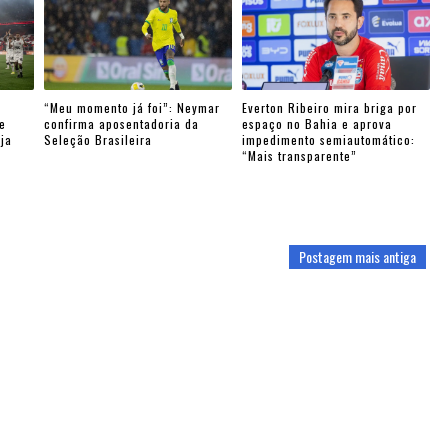
“Meu momento já foi”: Neymar
Everton Ribeiro mira briga por
e
confirma aposentadoria da
espaço no Bahia e aprova
eja
Seleção Brasileira
impedimento semiautomático:
“Mais transparente”
Postagem mais antiga