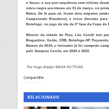
o Vasco, a sua pior sequência sem vitórias desde
rubro-negra aconteceu em 31 de março, no prime
Bahia. De lá para cá, foram dois empates (amb
Campeonato Brasileiro), e cinco derrotas para 
Botafogo, no jogo de ida da 3ª fase da Copa do 
Mineiro da cidade de Piau, Léo Condé tem pas
Bragantino, Goiás, CRB, Botafogo-SP, Paysandu
Baiano de 2024, o treinador já foi campeão ca
pelo Sampaio Corrêa, em 2020 e 2022.
Por
Hugo Araújo/ BAHIA NOTÍCIAS
Compartilhe
RELACIONADO