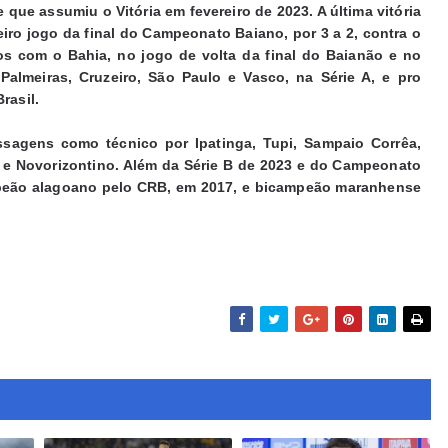
 que assumiu o Vitória em fevereiro de 2023. A última vitória
iro jogo da final do Campeonato Baiano, por 3 a 2, contra o
os com o Bahia, no jogo de volta da final do Baianão e no
Palmeiras, Cruzeiro, São Paulo e Vasco, na Série A, e pro
Brasil.
sagens como técnico por Ipatinga, Tupi, Sampaio Corrêa,
 e Novorizontino. Além da Série B de 2023 e do Campeonato
mpeão alagoano pelo CRB, em 2017, e bicampeão maranhense