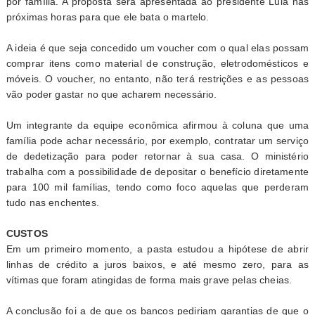
por família. A proposta será apresentada ao presidente Lula nas
próximas horas para que ele bata o martelo.
A ideia é que seja concedido um voucher com o qual elas possam
comprar itens como material de construção, eletrodomésticos e
móveis. O voucher, no entanto, não terá restrições e as pessoas
vão poder gastar no que acharem necessário.
Um integrante da equipe econômica afirmou à coluna que uma
família pode achar necessário, por exemplo, contratar um serviço
de dedetização para poder retornar à sua casa. O ministério
trabalha com a possibilidade de depositar o benefício diretamente
para 100 mil famílias, tendo como foco aquelas que perderam
tudo nas enchentes.
CUSTOS
Em um primeiro momento, a pasta estudou a hipótese de abrir
linhas de crédito a juros baixos, e até mesmo zero, para as
vítimas que foram atingidas de forma mais grave pelas cheias.
A conclusão foi a de que os bancos pediriam garantias de que o