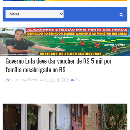
Governo Lula deve dar voucher de R$ 5 mil por
família desabrigada no RS
by
Imprensa News
on
maio 14, 2024
in
Brasil