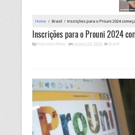
Home
/
Brasil
/
Inscrições para o Prouni 2024 come
Inscrições para o Prouni 2024 c
by
Imprensa News
on
janeiro 29, 2024
in
Brasil