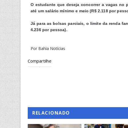
O estudante que deseja concorrer a vagas no pr
até um salário mínimo e meio (R$ 2.118 por pess
Já para as bolsas parciais, o limite da renda fa
4.236 por pessoa).
Por Bahia Notícias
Compartilhe
RELACIONADO