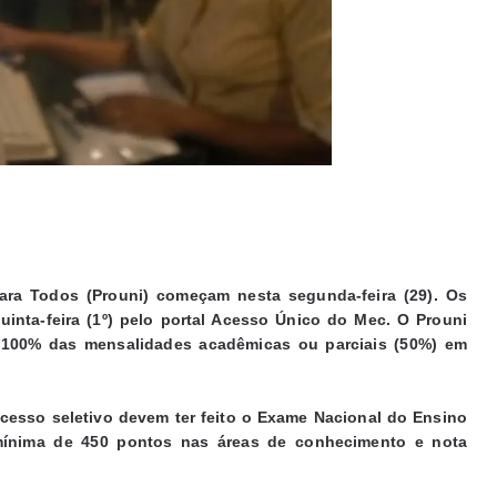
ara Todos (Prouni) começam nesta segunda-feira (29). Os
inta-feira (1º) pelo portal Acesso Único do Mec. O Prouni
o 100% das mensalidades acadêmicas ou parciais (50%) em
cesso seletivo devem ter feito o Exame Nacional do Ensino
ínima de 450 pontos nas áreas de conhecimento e nota