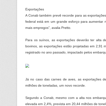
Exportações
A Conab também prevê recorde para as exportações 
federal está em um grande esforço para aumentar no
mais empregos”, avalia Pretto.
Para os suínos, as exportações deverão ter alta 
bovinos, as exportações estão projetadas em 2,91
registrado no ano passado, impactado pelos embarque
Já no caso das carnes de aves, as exportações d
milhões de toneladas, um novo recorde.
Segundo a Conab, mesmo com a alta nos embarques
elevada em 2,4%, prevista em 20,44 milhões de tonel