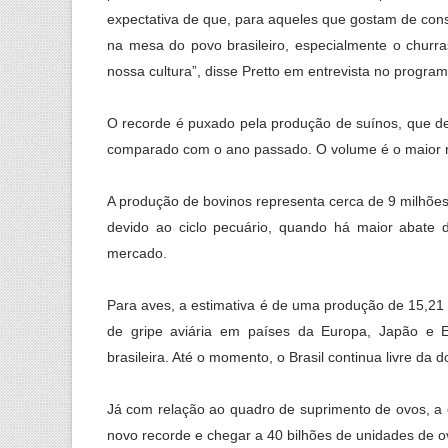
expectativa de que, para aqueles que gostam de cons
na mesa do povo brasileiro, especialmente o churr
nossa cultura”, disse Pretto em entrevista no programa
O recorde é puxado pela produção de suínos, que de
comparado com o ano passado. O volume é o maior r
A produção de bovinos representa cerca de 9 milhõe
devido ao ciclo pecuário, quando há maior abate
mercado.
Para aves, a estimativa é de uma produção de 15,21 
de gripe aviária em países da Europa, Japão e 
brasileira. Até o momento, o Brasil continua livre da
Já com relação ao quadro de suprimento de ovos, a 
novo recorde e chegar a 40 bilhões de unidades de 