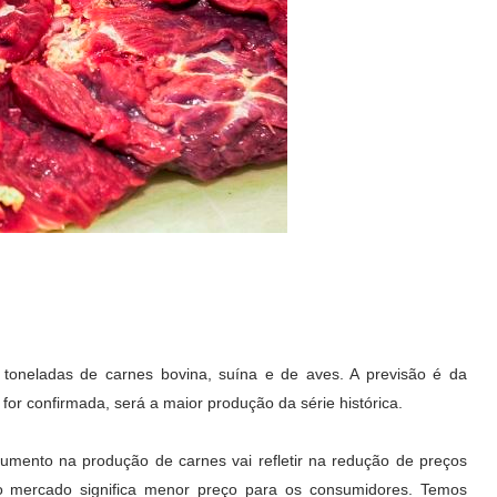
 toneladas de carnes bovina, suína e de aves. A previsão é da
or confirmada, será a maior produção da série histórica.
umento na produção de carnes vai refletir na redução de preços
no mercado significa menor preço para os consumidores. Temos