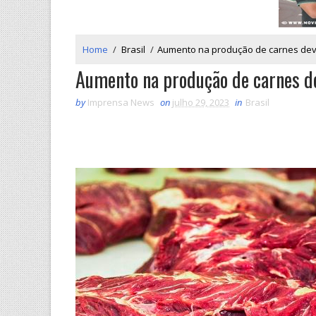
Home
/
Brasil
/
Aumento na produção de carnes dev
Aumento na produção de carnes d
by
Imprensa News
on
julho 29, 2023
in
Brasil