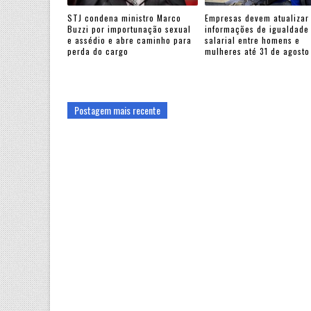
STJ condena ministro Marco
Empresas devem atualizar
Buzzi por importunação sexual
informações de igualdade
e assédio e abre caminho para
salarial entre homens e
perda do cargo
mulheres até 31 de agosto
Postagem mais recente