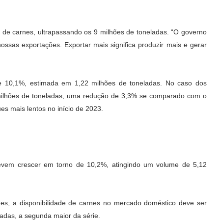
de carnes, ultrapassando os 9 milhões de toneladas. “O governo
ssas exportações. Exportar mais significa produzir mais e gerar
de 10,1%, estimada em 1,22 milhões de toneladas. No caso dos
 milhões de toneladas, uma redução de 3,3% se comparado com o
s mais lentos no início de 2023.
evem crescer em torno de 10,2%, atingindo um volume de 5,12
, a disponibilidade de carnes no mercado doméstico deve ser
adas, a segunda maior da série.