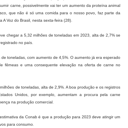
umir carne, possivelmente vai ter um aumento da proteína animal
asco, que não é só uma comida para o nosso povo, faz parte da
 A Voz do Brasil, nesta sexta-feira (28).
ve chegar a 5,32 milhões de toneladas em 2023, alta de 2,7% se
egistrado no país.
s de toneladas, com aumento de 4,5%. O aumento já era esperado
 de fêmeas e uma consequente elevação na oferta de carne no
milhões de toneladas, alta de 2,9%. A boa produção e os registros
Estados Unidos, por exemplo, aumentam a procura pela carne
 doença na produção comercial.
estimativa da Conab é que a produção para 2023 deve atingir um
ovos para consumo.