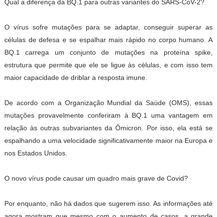
Qual a diferença da BQ.1 para outras variantes do SARS-CoV-2?
O vírus sofre mutações para se adaptar, conseguir superar as
células de defesa e se espalhar mais rápido no corpo humano. A
BQ.1 carrega um conjunto de mutações na proteína spike,
estrutura que permite que ele se ligue às células, e com isso tem
maior capacidade de driblar a resposta imune.
De acordo com a Organização Mundial da Saúde (OMS), essas
mutações provavelmente conferiram à BQ.1 uma vantagem em
relação às outras subvariantes da Ômicron. Por isso, ela está se
espalhando a uma velocidade significativamente maior na Europa e
nos Estados Unidos.
O novo vírus pode causar um quadro mais grave de Covid?
Por enquanto, não há dados que sugerem isso. As informações até
agora mostram que mesmo com o aumento de casos, a grande