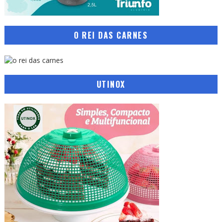
O REI DAS CARNES
UTINOX