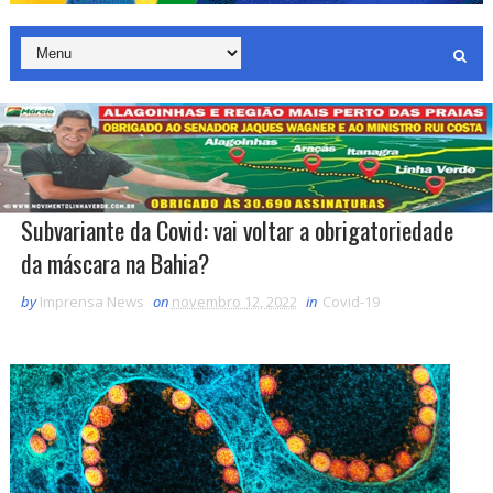
Subvariante da Covid: vai voltar a obrigatoriedade
da máscara na Bahia?
by
Imprensa News
on
novembro 12, 2022
in
Covid-19