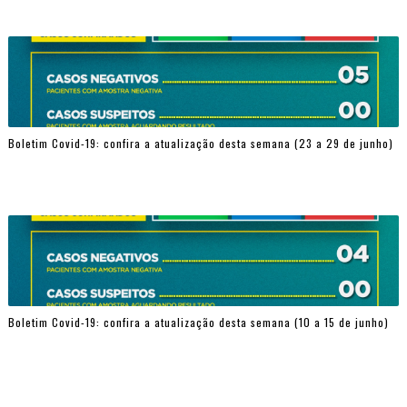
Boletim Covid-19: confira a atualização desta semana (23 a 29 de junho)
Boletim Covid-19: confira a atualização desta semana (10 a 15 de junho)