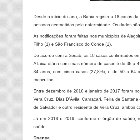
Desde o início do ano, a Bahia registrou 18 casos da
pessoas acometidas pela enfermidade. Os dados são 
As notificações foram feitas nos municípios de Alago
Filho (1) e São Francisco do Conde (1).
De acordo com a Sesab, os 18 casos confirmados entr
A faixa etária com mais número de casos é de 35 a 49
34 anos, com cinco casos (27,8%), e de 50 a 64 
masculino.
Entre dezembro de 2016 e janeiro de 2017 foram not
Vera Cruz, Dias D’Ávila, Camaçari, Feira de Santana
de Salvador e outro residente de Vera Cruz, ambos 
Já em 2018 e 2019, conforme o órgão de saúde, não
saúde.
Doença