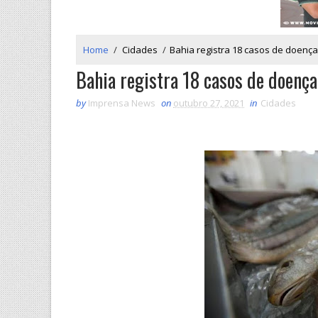
Home
/
Cidades
/
Bahia registra 18 casos de doença 
Bahia registra 18 casos de doença 
by
Imprensa News
on
outubro 27, 2021
in
Cidades