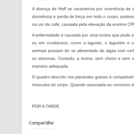
A doença de Haff se caracteriza por ocorrência de e
dormência e perda de força em todo o corpo, podend
na cor de café, causada pela elevação da enzima CP
A enfermidade é causada por uma toxina que pode s
ou em crustáceos, como a lagosta, o lagostim e 
animais possam ter se alimentado de algas com cer
os sintomas. Contudo, a toxina, sem cheiro e sem 
maneira adequada.
O quadro descrito nos pacientes graves é compatível
músculos do corpo. Quando associada ao consumo de
POR A TARDE
Compartilhe