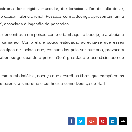
xtrema dor e rigidez muscular, dor torácica, além de falta de ar,
o causar falência renal. Pessoas com a doença apresentam urina
K, associada à ingestão de pescados.
er encontrada em peixes como o tambaqui, o badejo, a arabaiana
o camarão. Como ela é pouco estudada, acredita-se que esses
tos tipos de toxinas que, consumidas pelo ser humano, provocam
sabor, surge quando o peixe não é guardado e acondicionado de
 com a rabdmiólise, doença que destrói as fibras que compõem os
 peixes, a síndrome é conhecida como Doença de Haff.