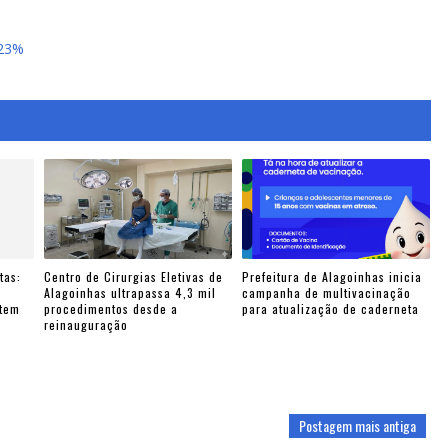
 23%
tas:
Centro de Cirurgias Eletivas de
Prefeitura de Alagoinhas inicia
e
Alagoinhas ultrapassa 4,3 mil
campanha de multivacinação
ntem
procedimentos desde a
para atualização de caderneta
reinauguração
Postagem mais antiga