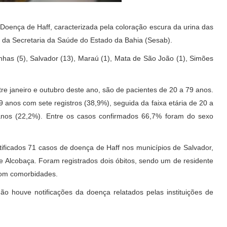
 Doença de Haff, caracterizada pela coloração escura da urina das
da Secretaria da Saúde do Estado da Bahia (Sesab).
inhas (5), Salvador (13), Maraú (1), Mata de São João (1), Simões
e janeiro e outubro deste ano, são de pacientes de 20 a 79 anos.
 anos com sete registros (38,9%), seguida da faixa etária de 20 a
anos (22,2%). Entre os casos confirmados 66,7% foram do sexo
ificados 71 casos de doença de Haff nos municípios de Salvador,
 e Alcobaça. Foram registrados dois óbitos, sendo um de residente
com comorbidades.
 houve notificações da doença relatados pelas instituições de