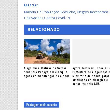
Anterior
Maioria Da População Brasileira, Negros Receberam
Das Vacinas Contra Covid-19
RELACIONADO
Alagoinhas: Mutirão da Seman
Agora Tem Mais Especialis
beneficia Papagaio II e amplia
Prefeitura de Alagoinhas 
ações de manutenção na cidade
Ministério da Saúde gara
ampliação de cirurgias e
consultas pelo SUS
Postagem mais recente