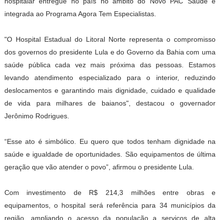
hospitalar entregue no país no âmbito do Novo PAC Saúde e
integrada ao Programa Agora Tem Especialistas.
"O Hospital Estadual do Litoral Norte representa o compromisso
dos governos do presidente Lula e do Governo da Bahia com uma
saúde pública cada vez mais próxima das pessoas. Estamos
levando atendimento especializado para o interior, reduzindo
deslocamentos e garantindo mais dignidade, cuidado e qualidade
de vida para milhares de baianos", destacou o governador
Jerônimo Rodrigues.
“Esse ato é simbólico. Eu quero que todos tenham dignidade na
saúde e igualdade de oportunidades. São equipamentos de última
geração que vão atender o povo”, afirmou o presidente Lula.
Com investimento de R$ 214,3 milhões entre obras e
equipamentos, o hospital será referência para 34 municípios da
região, ampliando o acesso da população a serviços de alta