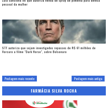
Lula sanciona lei que autoriza venda de spray de pimenta para defesa
pessoal da mulher
STF autoriza que sejam investigados repasses de R$ 61 milhões de
Vorcaro a filme "Dark Horse", sobre Bolsonaro
Postagem mais recente
Postagem mais antiga
FARMÁCIA SILVA ROCHA