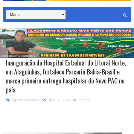
Inauguração do Hospital Estadual do Litoral Norte,
em Alagoinhas, fortalece Parceria Bahia-Brasil e
marca primeira entrega hospitalar do Novo PAC no
país
by
Imprensa News
on
julho 01, 2026
in
Política