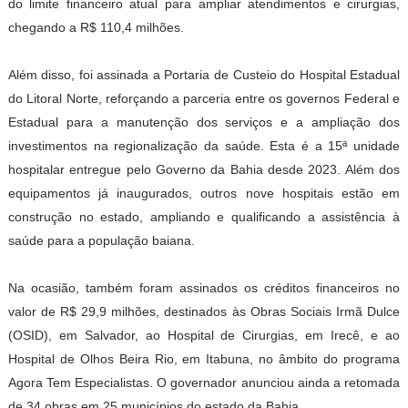
do limite financeiro atual para ampliar atendimentos e cirurgias,
chegando a R$ 110,4 milhões.
Além disso, foi assinada a Portaria de Custeio do Hospital Estadual
do Litoral Norte, reforçando a parceria entre os governos Federal e
Estadual para a manutenção dos serviços e a ampliação dos
investimentos na regionalização da saúde. Esta é a 15ª unidade
hospitalar entregue pelo Governo da Bahia desde 2023. Além dos
equipamentos já inaugurados, outros nove hospitais estão em
construção no estado, ampliando e qualificando a assistência à
saúde para a população baiana.
Na ocasião, também foram assinados os créditos financeiros no
valor de R$ 29,9 milhões, destinados às Obras Sociais Irmã Dulce
(OSID), em Salvador, ao Hospital de Cirurgias, em Irecê, e ao
Hospital de Olhos Beira Rio, em Itabuna, no âmbito do programa
Agora Tem Especialistas. O governador anunciou ainda a retomada
de 34 obras em 25 municípios do estado da Bahia.