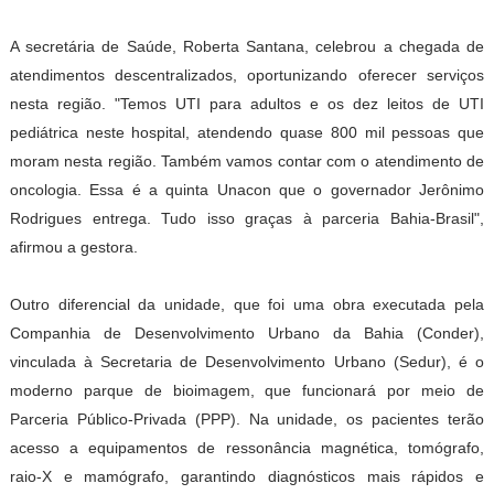
A secretária de Saúde, Roberta Santana, celebrou a chegada de
atendimentos descentralizados, oportunizando oferecer serviços
nesta região. "Temos UTI para adultos e os dez leitos de UTI
pediátrica neste hospital, atendendo quase 800 mil pessoas que
moram nesta região. Também vamos contar com o atendimento de
oncologia. Essa é a quinta Unacon que o governador Jerônimo
Rodrigues entrega. Tudo isso graças à parceria Bahia-Brasil",
afirmou a gestora.
Outro diferencial da unidade, que foi uma obra executada pela
Companhia de Desenvolvimento Urbano da Bahia (Conder),
vinculada à Secretaria de Desenvolvimento Urbano (Sedur), é o
moderno parque de bioimagem, que funcionará por meio de
Parceria Público-Privada (PPP). Na unidade, os pacientes terão
acesso a equipamentos de ressonância magnética, tomógrafo,
raio-X e mamógrafo, garantindo diagnósticos mais rápidos e