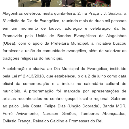
Alagoinhas celebrou, nesta quinta-feira, 2, na Praça J.J. Seabra, a
3ª edição do Dia do Evangélico, reunindo mais de duas mil pessoas
em um momento de louvor, adoração e celebração da fé.
Promovida pela União de Bandas Evangélicas de Alagoinhas
(Ubea), com o apoio da Prefeitura Municipal, a iniciativa buscou
fortalecer a união da comunidade evangélica, além de valorizar as
tradições religiosas do município.
A celebração é alusiva ao Dia Municipal do Evangélico, instituído
pela Lei nº 2.413/2018, que estabeleceu o dia 2 de julho como data
oficial da comemoração e a incluiu no calendário cultural do
município. A programação foi marcada por apresentações de
artistas reconhecidos no cenário gospel local e regional. Subiram
ao palco Lívia Costa, Felipe Dias (Unção Dobrada), Banda MDR,
Forró Avivamento, Nardson Simões, Tambores Abençoados,
Evilasio França, Reinaldo Galdino e Promessas do Rei.