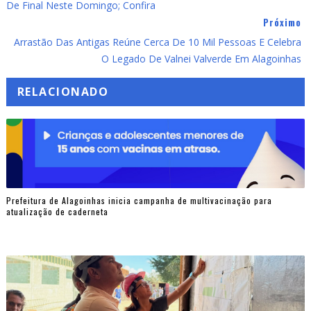
De Final Neste Domingo; Confira
Próximo
Arrastão Das Antigas Reúne Cerca De 10 Mil Pessoas E Celebra
O Legado De Valnei Valverde Em Alagoinhas
RELACIONADO
Prefeitura de Alagoinhas inicia campanha de multivacinação para
atualização de caderneta