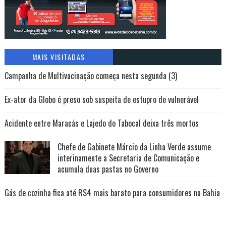
MAIS VISITADAS
Campanha de Multivacinação começa nesta segunda (3)
Ex-ator da Globo é preso sob suspeita de estupro de vulnerável
Acidente entre Maracás e Lajedo do Tabocal deixa três mortos
Chefe de Gabinete Márcio da Linha Verde assume
interinamente a Secretaria de Comunicação e
acumula duas pastas no Governo
Gás de cozinha fica até R$4 mais barato para consumidores na Bahia