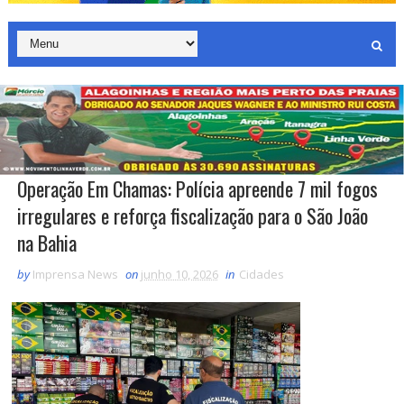
Operação Em Chamas: Polícia apreende 7 mil fogos
irregulares e reforça fiscalização para o São João
na Bahia
by
Imprensa News
on
junho 10, 2026
in
Cidades