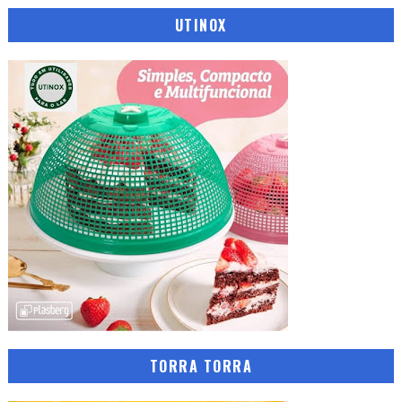
UTINOX
TORRA TORRA