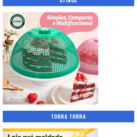
UTINOX
TORRA TORRA