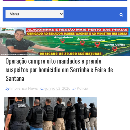
Operação cumpre oito mandados e prende
suspeitos por homicídio em Serrinha e Feira de
Santana
by
Imprensa News
on
junho 03, 2026
in
Polícia