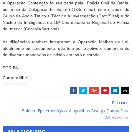
A Operação Contenção foi realizada pela Polícia Civil da Bahia,
por meio da Delegacia Territorial (DT/Serrinha), com o apoio do
Grupo de Apoio Tático e Técnico à Investigação (Gatti/Sisal) e do
Núcleo de Inteligência da 15ª Coordenadoria Regional de Polícia
do Interior (Coorpin/Serrinha).
As diligências também integraram a Operação Malhas da Lei,
atualmente em andamento, que tem por objetivo o cumprimento
de diversos mandados de prisão em todo o estado.
POR BN
Compartilhe
Próximo
Boletim Epidemiológico: Alagoinhas Divulga Dados Das
Arboviroses
RELACIONADO