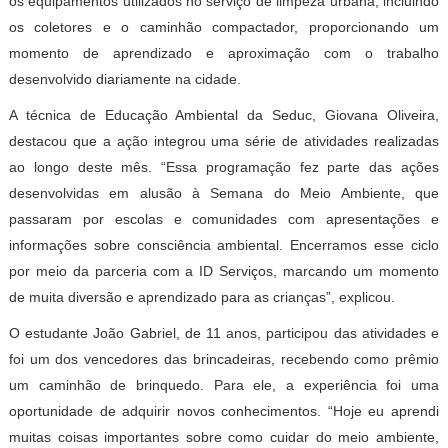
os equipamentos utilizados no serviço de limpeza urbana, incluindo
os coletores e o caminhão compactador, proporcionando um
momento de aprendizado e aproximação com o trabalho
desenvolvido diariamente na cidade.
A técnica de Educação Ambiental da Seduc, Giovana Oliveira,
destacou que a ação integrou uma série de atividades realizadas
ao longo deste mês. “Essa programação fez parte das ações
desenvolvidas em alusão à Semana do Meio Ambiente, que
passaram por escolas e comunidades com apresentações e
informações sobre consciência ambiental. Encerramos esse ciclo
por meio da parceria com a ID Serviços, marcando um momento
de muita diversão e aprendizado para as crianças”, explicou.
O estudante João Gabriel, de 11 anos, participou das atividades e
foi um dos vencedores das brincadeiras, recebendo como prêmio
um caminhão de brinquedo. Para ele, a experiência foi uma
oportunidade de adquirir novos conhecimentos. “Hoje eu aprendi
muitas coisas importantes sobre como cuidar do meio ambiente,