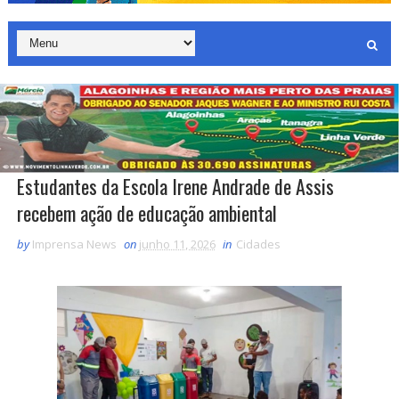
Estudantes da Escola Irene Andrade de Assis
recebem ação de educação ambiental
by
Imprensa News
on
junho 11, 2026
in
Cidades