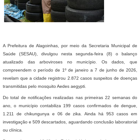
A Prefeitura de Alagoinhas, por meio da Secretaria Municipal de
Saúde (SESAU), divulgou nesta segunda-feira (8) o balanço
atualizado das arboviroses no município. Os dados, que
compreendem o período de 1º de janeiro a 7 de junho de 2026,
revelam que a cidade registrou 2.872 casos suspeitos de doenças
transmitidas pelo mosquito Aedes aegypti.
Do total de notificações realizadas nas primeiras 22 semanas do
ano, o município contabiliza 199 casos confirmados de dengue,
1.211 de chikungunya e 06 de zika. Ainda há 953 casos em
investigação e 509 descartados, aguardando conclusão laboratorial
ou clínica.