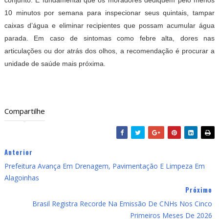
conjunto. É fundamental que os moradores dediquem pelo menos
10 minutos por semana para inspecionar seus quintais, tampar
caixas d’água e eliminar recipientes que possam acumular água
parada. Em caso de sintomas como febre alta, dores nas
articulações ou dor atrás dos olhos, a recomendação é procurar a
unidade de saúde mais próxima.
Compartilhe
Anterior
Prefeitura Avança Em Drenagem, Pavimentação E Limpeza Em
Alagoinhas
Próximo
Brasil Registra Recorde Na Emissão De CNHs Nos Cinco
Primeiros Meses De 2026