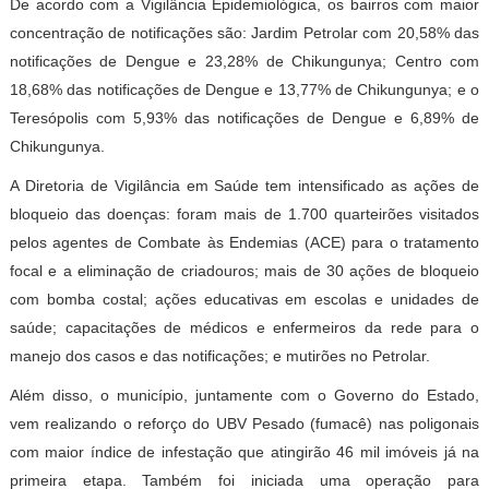
De acordo com a Vigilância Epidemiológica, os bairros com maior
concentração de notificações são: Jardim Petrolar com 20,58% das
notificações de Dengue e 23,28% de Chikungunya; Centro com
18,68% das notificações de Dengue e 13,77% de Chikungunya; e o
Teresópolis com 5,93% das notificações de Dengue e 6,89% de
Chikungunya.
A Diretoria de Vigilância em Saúde tem intensificado as ações de
bloqueio das doenças: foram mais de 1.700 quarteirões visitados
pelos agentes de Combate às Endemias (ACE) para o tratamento
focal e a eliminação de criadouros; mais de 30 ações de bloqueio
com bomba costal; ações educativas em escolas e unidades de
saúde; capacitações de médicos e enfermeiros da rede para o
manejo dos casos e das notificações; e mutirões no Petrolar.
Além disso, o município, juntamente com o Governo do Estado,
vem realizando o reforço do UBV Pesado (fumacê) nas poligonais
com maior índice de infestação que atingirão 46 mil imóveis já na
primeira etapa. Também foi iniciada uma operação para