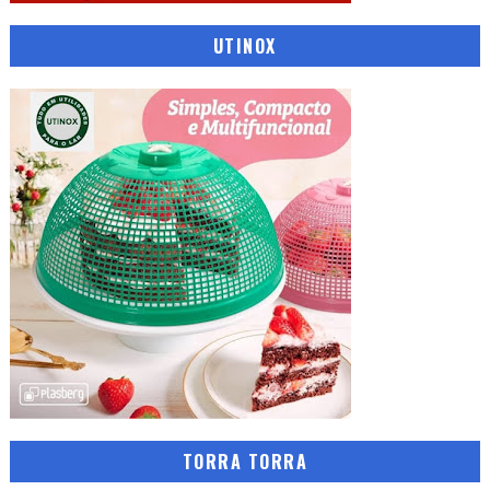
UTINOX
TORRA TORRA