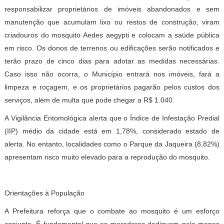
responsabilizar proprietários de imóveis abandonados e sem
manutenção que acumulam lixo ou restos de construção, viram
criadouros do mosquito Aedes aegypti e colocam a saúde pública
em risco. Os donos de terrenos ou edificações serão notificados e
terão prazo de cinco dias para adotar as medidas necessárias.
Caso isso não ocorra, o Município entrará nos imóveis, fará a
limpeza e roçagem, e os proprietários pagarão pelos custos dos
serviços, além de multa que pode chegar a R$ 1.040.
A Vigilância Entomológica alerta que o Índice de Infestação Predial
(IIP) médio da cidade está em 1,78%, considerado estado de
alerta. No entanto, localidades como o Parque da Jaqueira (8,82%)
apresentam risco muito elevado para a reprodução do mosquito.
Orientações à População
A Prefeitura reforça que o combate ao mosquito é um esforço