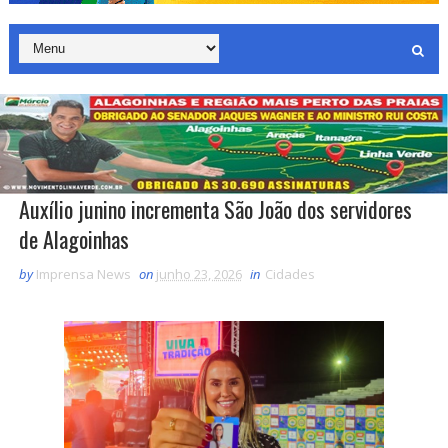
Auxílio junino incrementa São João dos servidores
de Alagoinhas
by
Imprensa News
on
junho 23, 2026
in
Cidades