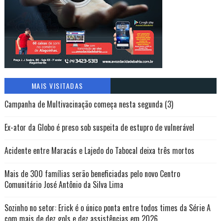
MAIS VISITADAS
Campanha de Multivacinação começa nesta segunda (3)
Ex-ator da Globo é preso sob suspeita de estupro de vulnerável
Acidente entre Maracás e Lajedo do Tabocal deixa três mortos
Mais de 300 famílias serão beneficiadas pelo novo Centro
Comunitário José Antônio da Silva Lima
Sozinho no setor: Erick é o único ponta entre todos times da Série A
com mais de dez gols e dez assistências em 2026