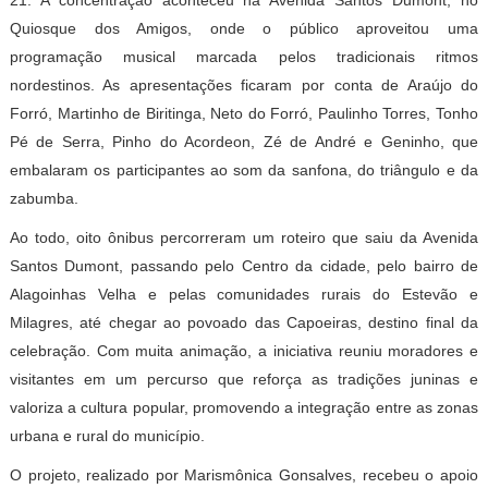
21. A concentração aconteceu na Avenida Santos Dumont, no
Quiosque dos Amigos, onde o público aproveitou uma
programação musical marcada pelos tradicionais ritmos
nordestinos. As apresentações ficaram por conta de Araújo do
Forró, Martinho de Biritinga, Neto do Forró, Paulinho Torres, Tonho
Pé de Serra, Pinho do Acordeon, Zé de André e Geninho, que
embalaram os participantes ao som da sanfona, do triângulo e da
zabumba.
Ao todo, oito ônibus percorreram um roteiro que saiu da Avenida
Santos Dumont, passando pelo Centro da cidade, pelo bairro de
Alagoinhas Velha e pelas comunidades rurais do Estevão e
Milagres, até chegar ao povoado das Capoeiras, destino final da
celebração. Com muita animação, a iniciativa reuniu moradores e
visitantes em um percurso que reforça as tradições juninas e
valoriza a cultura popular, promovendo a integração entre as zonas
urbana e rural do município.
O projeto, realizado por Marismônica Gonsalves, recebeu o apoio