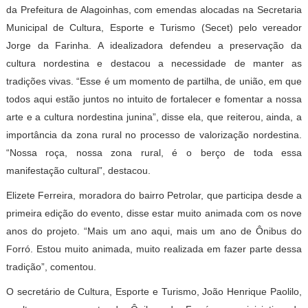
da Prefeitura de Alagoinhas, com emendas alocadas na Secretaria
Municipal de Cultura, Esporte e Turismo (Secet) pelo vereador
Jorge da Farinha. A idealizadora defendeu a preservação da
cultura nordestina e destacou a necessidade de manter as
tradições vivas. “Esse é um momento de partilha, de união, em que
todos aqui estão juntos no intuito de fortalecer e fomentar a nossa
arte e a cultura nordestina junina”, disse ela, que reiterou, ainda, a
importância da zona rural no processo de valorização nordestina.
“Nossa roça, nossa zona rural, é o berço de toda essa
manifestação cultural”, destacou.
Elizete Ferreira, moradora do bairro Petrolar, que participa desde a
primeira edição do evento, disse estar muito animada com os nove
anos do projeto. “Mais um ano aqui, mais um ano de Ônibus do
Forró. Estou muito animada, muito realizada em fazer parte dessa
tradição”, comentou.
O secretário de Cultura, Esporte e Turismo, João Henrique Paolilo,