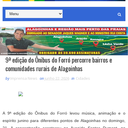
9ª edição do Ônibus do Forró percorre bairros e
comunidades rurais de Alagoinhas
by
Imprensa News
on
junho 22, 2026
in
Cidades
A 9ª edição do Ônibus do Forró levou música, animação e o
espírito junino para diferentes pontos de Alagoinhas no domingo,