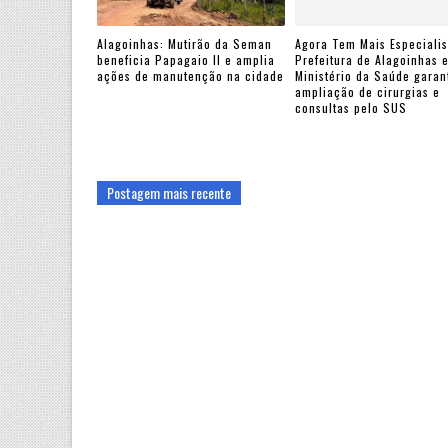
Alagoinhas: Mutirão da Seman
Agora Tem Mais Especialis
beneficia Papagaio II e amplia
Prefeitura de Alagoinhas 
ações de manutenção na cidade
Ministério da Saúde gara
ampliação de cirurgias e
consultas pelo SUS
Postagem mais recente