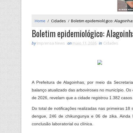
Home
/
Cidades
/
Boletim epidemiológico: Alagoinh
Boletim epidemiológico: Alagoinh
by
Imprensa News
on
maio 11, 2026
in
Cidades
A Prefeitura de Alagoinhas, por meio da Secretari
balanço atualizado das arboviroses no município. Os
de 2026, revelam que a cidade registrou 1.382 casos
Do total de notificações realizadas nas primeiras 1
dengue, 246 de chikungunya e 06 de zika. Ainda
conclusão laboratorial ou clínica.