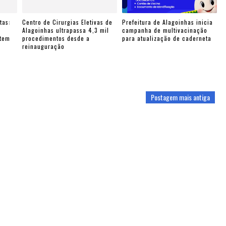
tas:
Centro de Cirurgias Eletivas de
Prefeitura de Alagoinhas inicia
e
Alagoinhas ultrapassa 4,3 mil
campanha de multivacinação
ntem
procedimentos desde a
para atualização de caderneta
reinauguração
Postagem mais antiga