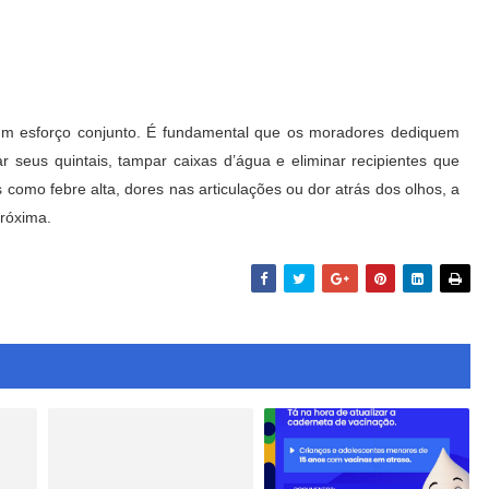
 um esforço conjunto. É fundamental que os moradores dediquem
seus quintais, tampar caixas d’água e eliminar recipientes que
mo febre alta, dores nas articulações ou dor atrás dos olhos, a
róxima.