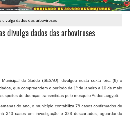
as divulga dados das arboviroses
as divulga dados das arboviroses
a Municipal de Saúde (SESAU), divulgou nesta sexta-feira (8) o
 dados, que compreendem o período de 1º de janeiro a 10 de maio
 suspeitos de doenças transmitidas pelo mosquito Aedes aegypti.
8 semanas do ano, o município contabiliza 78 casos confirmados de
 há 343 casos em investigação e 328 descartados, aguardando