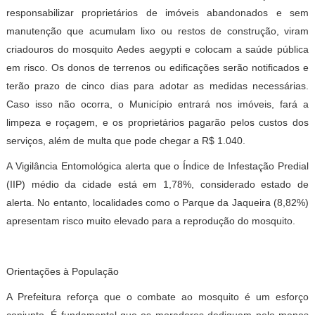
responsabilizar proprietários de imóveis abandonados e sem
manutenção que acumulam lixo ou restos de construção, viram
criadouros do mosquito Aedes aegypti e colocam a saúde pública
em risco. Os donos de terrenos ou edificações serão notificados e
terão prazo de cinco dias para adotar as medidas necessárias.
Caso isso não ocorra, o Município entrará nos imóveis, fará a
limpeza e roçagem, e os proprietários pagarão pelos custos dos
serviços, além de multa que pode chegar a R$ 1.040.
A Vigilância Entomológica alerta que o Índice de Infestação Predial
(IIP) médio da cidade está em 1,78%, considerado estado de
alerta. No entanto, localidades como o Parque da Jaqueira (8,82%)
apresentam risco muito elevado para a reprodução do mosquito.
Orientações à População
A Prefeitura reforça que o combate ao mosquito é um esforço