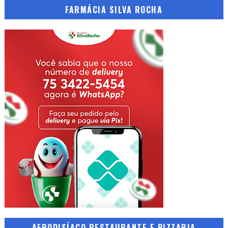
FARMÁCIA SILVA ROCHA
AFRODISÍACO RESTAURANTE E PIZZARIA