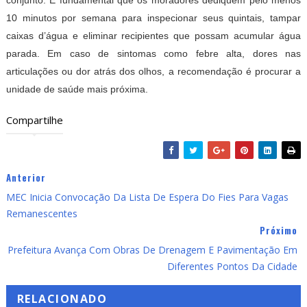
conjunto. É fundamental que os moradores dediquem pelo menos
10 minutos por semana para inspecionar seus quintais, tampar
caixas d’água e eliminar recipientes que possam acumular água
parada. Em caso de sintomas como febre alta, dores nas
articulações ou dor atrás dos olhos, a recomendação é procurar a
unidade de saúde mais próxima.
Compartilhe
Anterior
MEC Inicia Convocação Da Lista De Espera Do Fies Para Vagas
Remanescentes
Próximo
Prefeitura Avança Com Obras De Drenagem E Pavimentação Em
Diferentes Pontos Da Cidade
RELACIONADO