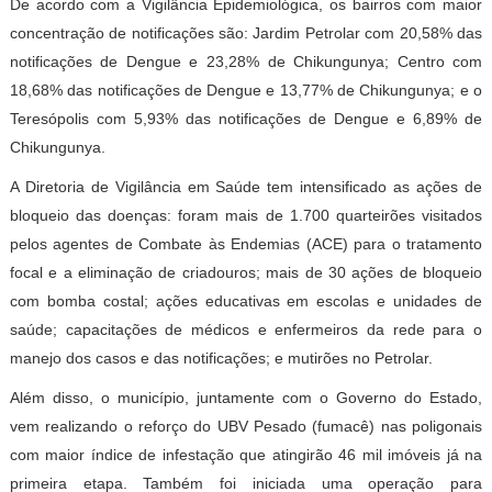
De acordo com a Vigilância Epidemiológica, os bairros com maior
concentração de notificações são: Jardim Petrolar com 20,58% das
notificações de Dengue e 23,28% de Chikungunya; Centro com
18,68% das notificações de Dengue e 13,77% de Chikungunya; e o
Teresópolis com 5,93% das notificações de Dengue e 6,89% de
Chikungunya.
A Diretoria de Vigilância em Saúde tem intensificado as ações de
bloqueio das doenças: foram mais de 1.700 quarteirões visitados
pelos agentes de Combate às Endemias (ACE) para o tratamento
focal e a eliminação de criadouros; mais de 30 ações de bloqueio
com bomba costal; ações educativas em escolas e unidades de
saúde; capacitações de médicos e enfermeiros da rede para o
manejo dos casos e das notificações; e mutirões no Petrolar.
Além disso, o município, juntamente com o Governo do Estado,
vem realizando o reforço do UBV Pesado (fumacê) nas poligonais
com maior índice de infestação que atingirão 46 mil imóveis já na
primeira etapa. Também foi iniciada uma operação para