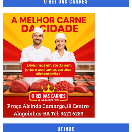
O REI DAS CARNES
UTINOX