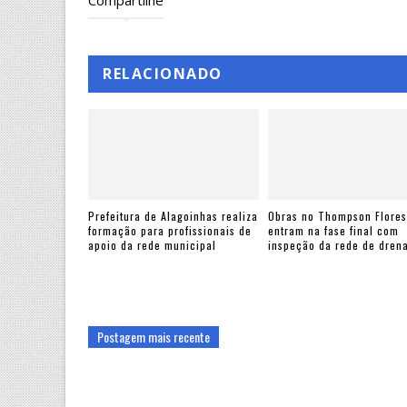
RELACIONADO
Prefeitura de Alagoinhas realiza
Obras no Thompson Flores
formação para profissionais de
entram na fase final com
apoio da rede municipal
inspeção da rede de dre
Postagem mais recente