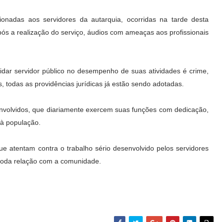
onadas aos servidores da autarquia, ocorridas na tarde desta
Após a realização do serviço, áudios com ameaças aos profissionais
idar servidor público no desempenho de suas atividades é crime,
s, todas as providências jurídicas já estão sendo adotadas.
 envolvidos, que diariamente exercem suas funções com dedicação,
 à população.
 atentam contra o trabalho sério desenvolvido pelos servidores
 toda relação com a comunidade.