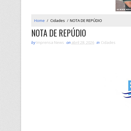
Home
/
Cidades
/
NOTA DE REPÚDIO
NOTA DE REPÚDIO
by
Imprensa News
on
abril 28, 2026
in
Cidades