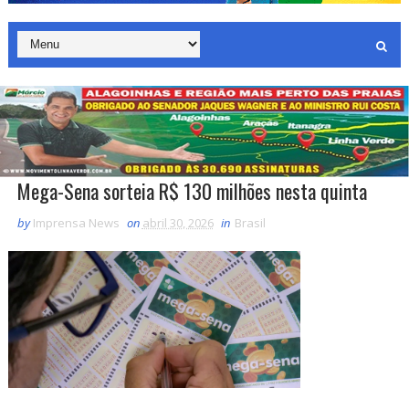
Mega-Sena sorteia R$ 130 milhões nesta quinta
by
Imprensa News
on
abril 30, 2026
in
Brasil