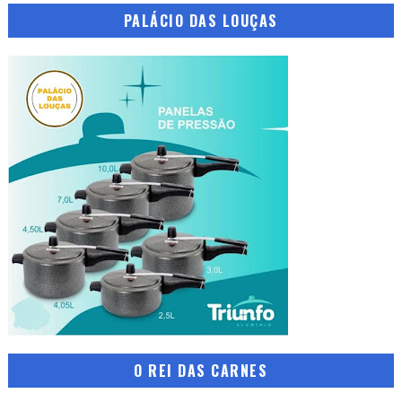
PALÁCIO DAS LOUÇAS
O REI DAS CARNES