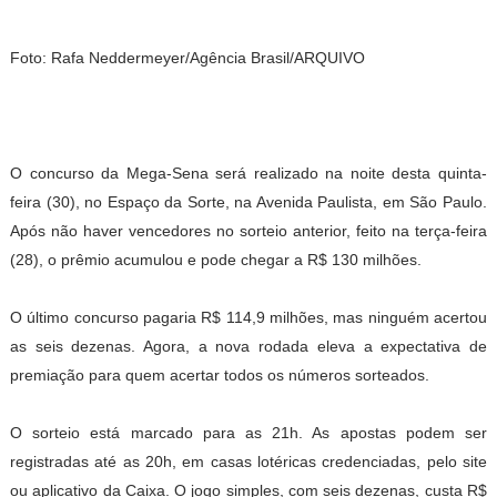
Foto: Rafa Neddermeyer/Agência Brasil/ARQUIVO
O concurso da Mega-Sena será realizado na noite desta quinta-
feira (30), no Espaço da Sorte, na Avenida Paulista, em São Paulo.
Após não haver vencedores no sorteio anterior, feito na terça-feira
(28), o prêmio acumulou e pode chegar a R$ 130 milhões.
O último concurso pagaria R$ 114,9 milhões, mas ninguém acertou
as seis dezenas. Agora, a nova rodada eleva a expectativa de
premiação para quem acertar todos os números sorteados.
O sorteio está marcado para as 21h. As apostas podem ser
registradas até as 20h, em casas lotéricas credenciadas, pelo site
ou aplicativo da Caixa. O jogo simples, com seis dezenas, custa R$