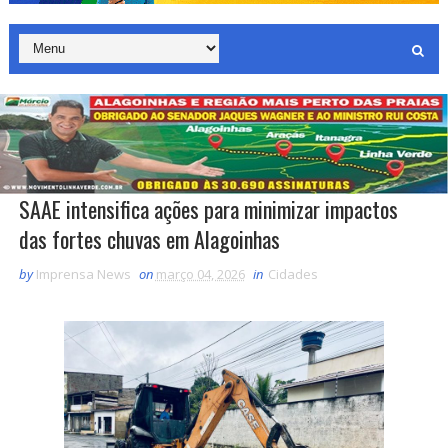
SAAE intensifica ações para minimizar impactos
das fortes chuvas em Alagoinhas
by
Imprensa News
on
março 04, 2026
in
Cidades