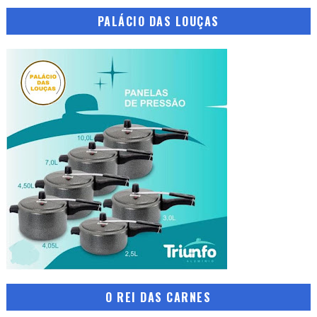
PALÁCIO DAS LOUÇAS
O REI DAS CARNES