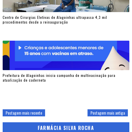
Centro de Cirurgias Eletivas de Alagoinhas ultrapassa 4,3 mil
procedimentos desde a reinauguração
Prefeitura de Alagoinhas inicia campanha de multivacinação para
atualização de caderneta
Postagem mais recente
Postagem mais antiga
FARMÁCIA SILVA ROCHA