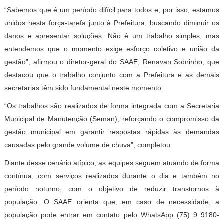
“Sabemos que é um período difícil para todos e, por isso, estamos
unidos nesta força-tarefa junto à Prefeitura, buscando diminuir os
danos e apresentar soluções. Não é um trabalho simples, mas
entendemos que o momento exige esforço coletivo e união da
gestão”, afirmou o diretor-geral do SAAE, Renavan Sobrinho, que
destacou que o trabalho conjunto com a Prefeitura e as demais
secretarias têm sido fundamental neste momento.
“Os trabalhos são realizados de forma integrada com a Secretaria
Municipal de Manutenção (Seman), reforçando o compromisso da
gestão municipal em garantir respostas rápidas às demandas
causadas pelo grande volume de chuva”, completou.
Diante desse cenário atípico, as equipes seguem atuando de forma
contínua, com serviços realizados durante o dia e também no
período noturno, com o objetivo de reduzir transtornos à
população. O SAAE orienta que, em caso de necessidade, a
população pode entrar em contato pelo WhatsApp (75) 9 9180-