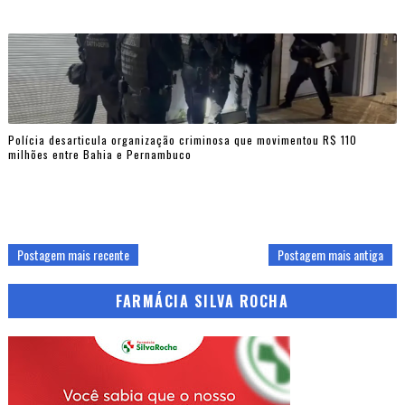
Polícia desarticula organização criminosa que movimentou R$ 110
milhões entre Bahia e Pernambuco
Postagem mais recente
Postagem mais antiga
FARMÁCIA SILVA ROCHA