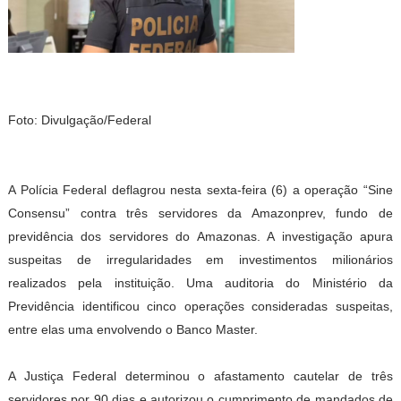
Foto: Divulgação/Federal
A Polícia Federal deflagrou nesta sexta-feira (6) a operação “Sine
Consensu” contra três servidores da Amazonprev, fundo de
previdência dos servidores do Amazonas. A investigação apura
suspeitas de irregularidades em investimentos milionários
realizados pela instituição. Uma auditoria do Ministério da
Previdência identificou cinco operações consideradas suspeitas,
entre elas uma envolvendo o Banco Master.
A Justiça Federal determinou o afastamento cautelar de três
servidores por 90 dias e autorizou o cumprimento de mandados de