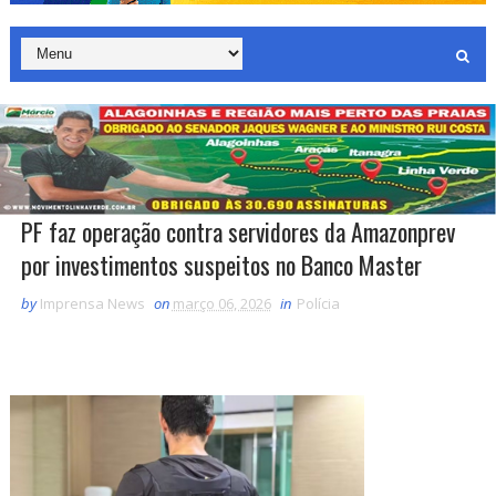
PF faz operação contra servidores da Amazonprev
por investimentos suspeitos no Banco Master
by
Imprensa News
on
março 06, 2026
in
Polícia