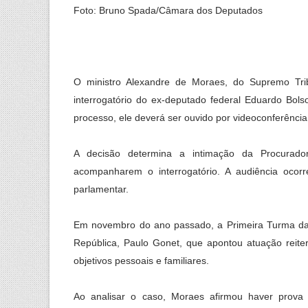
Foto: Bruno Spada/Câmara dos Deputados
O ministro Alexandre de Moraes, do Supremo Tri
interrogatório do ex-deputado federal Eduardo Bol
processo, ele deverá ser ouvido por videoconferênci
A decisão determina a intimação da Procurador
acompanharem o interrogatório. A audiência oco
parlamentar.
Em novembro do ano passado, a Primeira Turma da 
República, Paulo Gonet, que apontou atuação reite
objetivos pessoais e familiares.
Ao analisar o caso, Moraes afirmou haver prova d