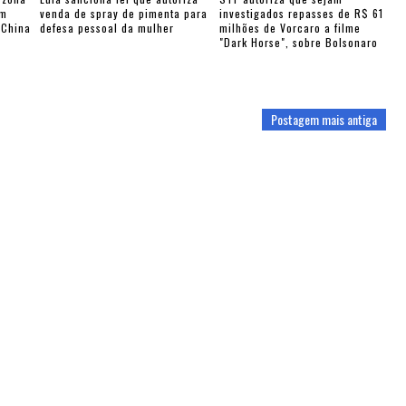
am
venda de spray de pimenta para
investigados repasses de R$ 61
-China
defesa pessoal da mulher
milhões de Vorcaro a filme
"Dark Horse", sobre Bolsonaro
Postagem mais antiga