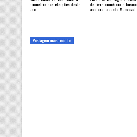
biometria nas eleições deste
de livre comércio e busc
ano
acelerar acordo Mercosul
Postagem mais recente