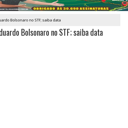
uardo Bolsonaro no STF; saiba data
duardo Bolsonaro no STF; saiba data