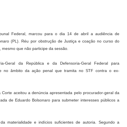
bunal Federal, marcou para o dia 14 de abril a audiência de
sonaro (PL). Réu por obstrução de Justiça e coação no curso do
a, mesmo que não participe da sessão.
ia-Geral da República e da Defensoria-Geral Federal para
rre no âmbito da ação penal que tramita no STF contra o ex-
Corte aceitou a denúncia apresentada pelo procurador-geral da
rada de Eduardo Bolsonaro para submeter interesses públicos a
a materialidade e indícios suficientes de autoria. Segundo a