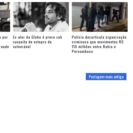
a por
Ex-ator da Globo é preso sob
Polícia desarticula organização
suspeita de estupro de
criminosa que movimentou R$
fraude
vulnerável
110 milhões entre Bahia e
Pernambuco
Postagem mais antiga