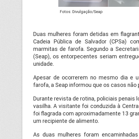
Fotos: Divulgação/Seap
Duas mulheres foram detidas em flagrant
Cadeia Pública de Salvador (CPSa) c
marmitas de farofa. Segundo a Secretari
(Seap), os entorpecentes seriam entregu
unidade.
Apesar de ocorrerem no mesmo dia e u
farofa, a Seap informou que os casos não 
Durante revista de rotina, policiais pena
vasilha. A visitante foi conduzida à Centr
foi flagrada com aproximadamente 13 gra
um recipiente de alimento.
As duas mulheres foram encaminhadas