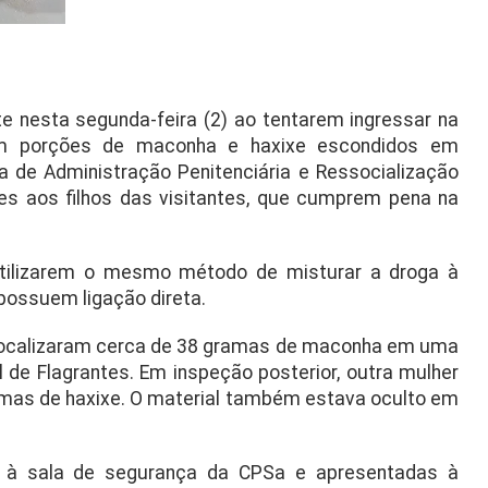
e nesta segunda-feira (2) ao tentarem ingressar na
om porções de maconha e haxixe escondidos em
a de Administração Penitenciária e Ressocialização
es aos filhos das visitantes, que cumprem pena na
tilizarem o mesmo método de misturar a droga à
possuem ligação direta.
is localizaram cerca de 38 gramas de maconha em uma
al de Flagrantes. Em inspeção posterior, outra mulher
mas de haxixe. O material também estava oculto em
 à sala de segurança da CPSa e apresentadas à