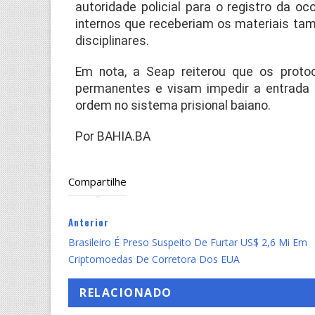
autoridade policial para o registro da o
internos que receberiam os materiais t
disciplinares.
Em nota, a Seap reiterou que os protoc
permanentes e visam impedir a entrada d
ordem no sistema prisional baiano.
Por BAHIA.BA
Compartilhe
Anterior
Brasileiro É Preso Suspeito De Furtar US$ 2,6 Mi Em
Criptomoedas De Corretora Dos EUA
RELACIONADO