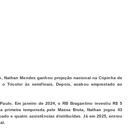
lo, Nathan Mendes ganhou projeção nacional na Copinha de
o Tricolor às semifinais. Depois, acabou emprestado ao
Paulo. Em janeiro de 2024, o RB Bragantino investiu R$ 5
 na primeira temporada pelo Massa Bruta, Nathan jogou 43
cado e quatro assistências distribuídas. Já em 2025, entrou
al.