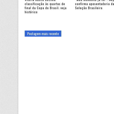
classificação às quartas de
confirma aposentadoria d
final da Copa do Brasil; veja
Seleção Brasileira
histórico
Postagem mais recente