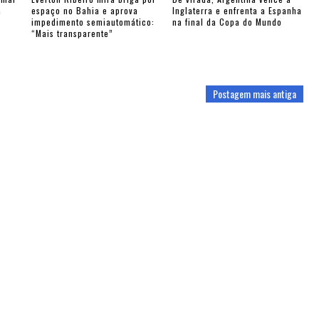
a
espaço no Bahia e aprova
Inglaterra e enfrenta a Espanha
impedimento semiautomático:
na final da Copa do Mundo
“Mais transparente”
Postagem mais antiga