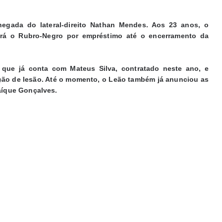
 chegada do lateral-direito Nathan Mendes. Aos 23 anos, o
erá o Rubro-Negro por empréstimo até o encerramento da
 que já conta com Mateus Silva, contratado neste ano, e
ão de lesão. Até o momento, o Leão também já anunciou as
Caíque Gonçalves.