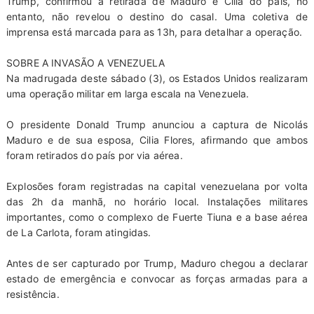
Trump, confirmou a retirada de Maduro e Cilia do país, no
entanto, não revelou o destino do casal. Uma coletiva de
imprensa está marcada para as 13h, para detalhar a operação.
SOBRE A INVASÃO A VENEZUELA
Na madrugada deste sábado (3), os Estados Unidos realizaram
uma operação militar em larga escala na Venezuela.
O presidente Donald Trump anunciou a captura de Nicolás
Maduro e de sua esposa, Cilia Flores, afirmando que ambos
foram retirados do país por via aérea.
Explosões foram registradas na capital venezuelana por volta
das 2h da manhã, no horário local. Instalações militares
importantes, como o complexo de Fuerte Tiuna e a base aérea
de La Carlota, foram atingidas.
Antes de ser capturado por Trump, Maduro chegou a declarar
estado de emergência e convocar as forças armadas para a
resistência.