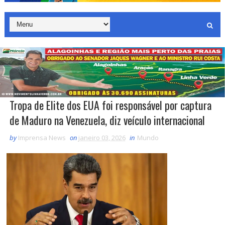
Tropa de Elite dos EUA foi responsável por captura
de Maduro na Venezuela, diz veículo internacional
by
Imprensa News
on
janeiro 03, 2026
in
Mundo