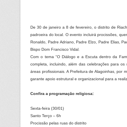
De 30 de janeiro a 8 de fevereiro, o distrito de Ria
padroeira do local. O evento incluirá procissões, qu
Ronaldo, Padre Adriano, Padre Elzo, Padre Elias, Pa
Bispo Dom Francisco Vidal.
Com o tema “O Diálogo e a Escuta dentro da Famíl
completa, incluindo, além das celebrações para os r
áreas profissionais. A Prefeitura de Alagoinhas, por 
garante apoio estrutural e organizacional para a real
Confira a programação religiosa:
Sexta-feira (30/01)
Santo Terço – 6h
Procissão pelas ruas do distrito