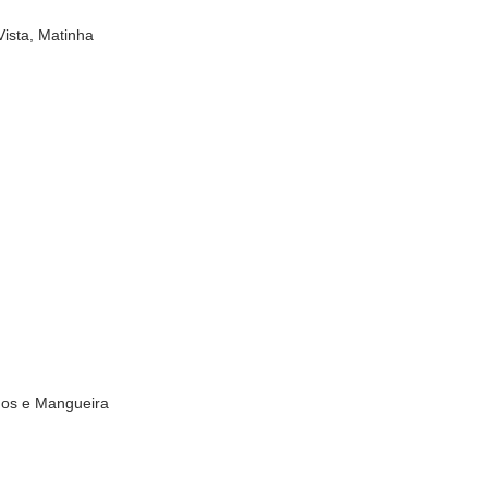
ista, Matinha
nos e Mangueira