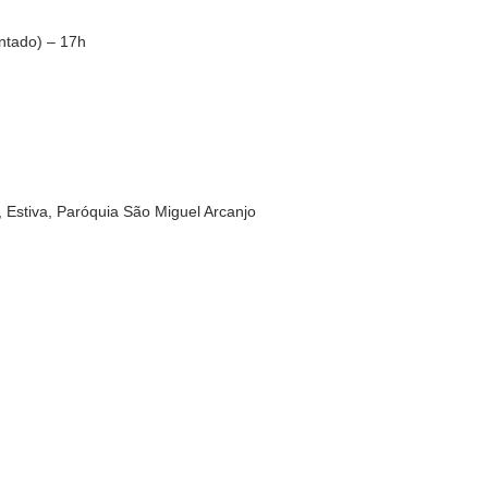
ntado) – 17h
Estiva, Paróquia São Miguel Arcanjo