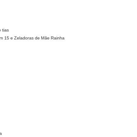
 tias
Km 15 e Zeladoras de Mãe Rainha
a