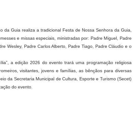
cho da Guia realiza a tradicional Festa de Nossa Senhora da Guia,
ermesses e missas especiais, ministradas por: Padre Miguel, Padre
dre Wesley, Padre Carlos Alberto, Padre Tiago, Padre Cláudio e o
ia”, a edição 2026 do evento trará uma programação religiosa
omeiros, visitantes, jovens e famílias, as bênçãos para diversas
meio da Secretaria Municipal de Cultura, Esporte e Turismo (Secet)
ização do evento.