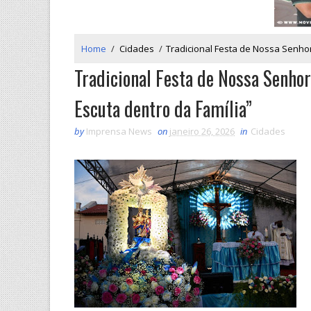
Home
/
Cidades
/
Tradicional Festa de Nossa Senhor
Tradicional Festa de Nossa Senhor
Escuta dentro da Família”
by
Imprensa News
on
janeiro 26, 2026
in
Cidades