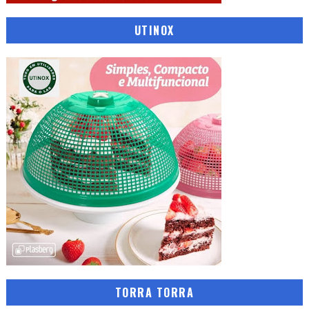
UTINOX
TORRA TORRA