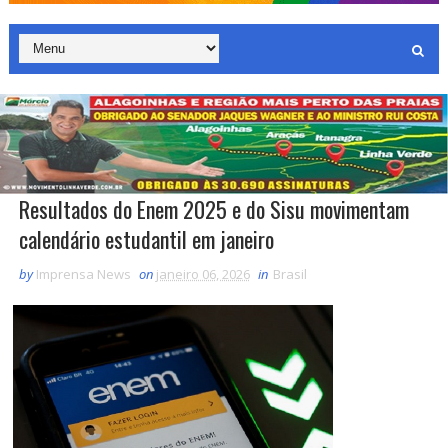
Resultados do Enem 2025 e do Sisu movimentam
calendário estudantil em janeiro
by
Imprensa News
on
janeiro 06, 2026
in
Brasil