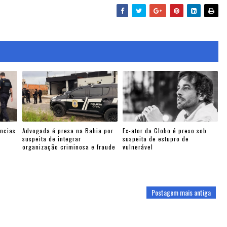
ncias
Advogada é presa na Bahia por
Ex-ator da Globo é preso sob
suspeita de integrar
suspeita de estupro de
organização criminosa e fraude
vulnerável
Postagem mais antiga