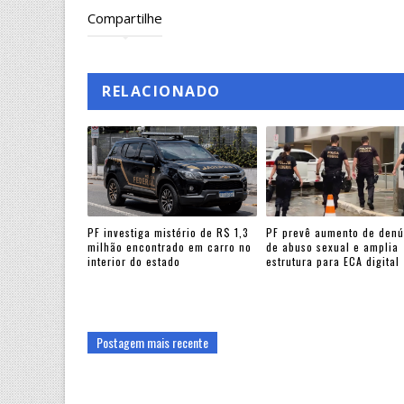
Compartilhe
RELACIONADO
PF investiga mistério de R$ 1,3
PF prevê aumento de denú
milhão encontrado em carro no
de abuso sexual e amplia
interior do estado
estrutura para ECA digital
Postagem mais recente