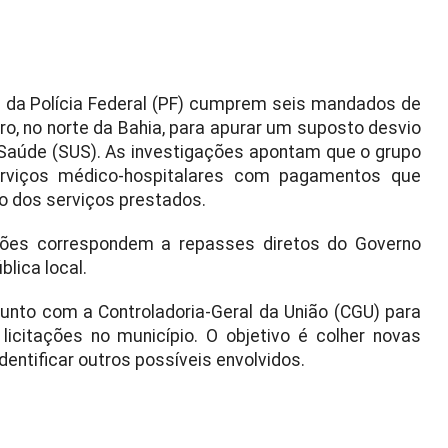
s da Polícia Federal (PF) cumprem seis mandados de
o, no norte da Bahia, para apurar um suposto desvio
 Saúde (SUS). As investigações apontam que o grupo
erviços médico-hospitalares com pagamentos que
 dos serviços prestados.
hões correspondem a repasses diretos do Governo
lica local.
junto com a Controladoria-Geral da União (CGU) para
licitações no município. O objetivo é colher novas
identificar outros possíveis envolvidos.