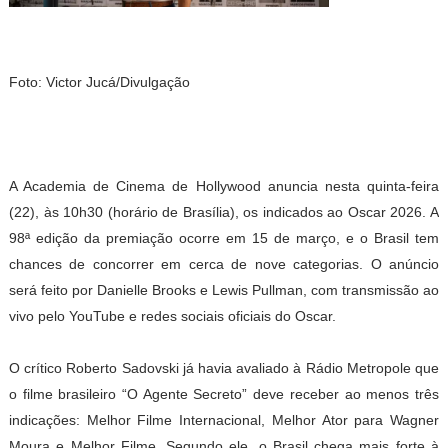
Foto: Victor Jucá/Divulgação
A Academia de Cinema de Hollywood anuncia nesta quinta-feira
(22), às 10h30 (horário de Brasília), os indicados ao Oscar 2026. A
98ª edição da premiação ocorre em 15 de março, e o Brasil tem
chances de concorrer em cerca de nove categorias. O anúncio
será feito por Danielle Brooks e Lewis Pullman, com transmissão ao
vivo pelo YouTube e redes sociais oficiais do Oscar.
O crítico Roberto Sadovski já havia avaliado à Rádio Metropole que
o filme brasileiro “O Agente Secreto” deve receber ao menos três
indicações: Melhor Filme Internacional, Melhor Ator para Wagner
Moura e Melhor Filme. Segundo ele, o Brasil chega mais forte à