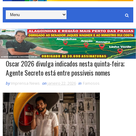
Oscar 2026 divulga indicados nesta quinta-feira;
Agente Secreto está entre possíveis nomes
by
Imprensa News
on
janeiro 22, 2026
in
Famosos