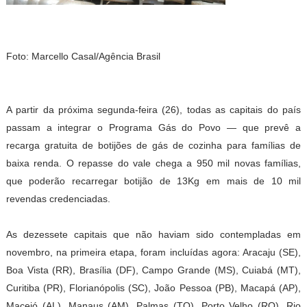
Foto: Marcello Casal/Agência Brasil
A partir da próxima segunda-feira (26), todas as capitais do país
passam a integrar o Programa Gás do Povo — que prevê a
recarga gratuita de botijões de gás de cozinha para famílias de
baixa renda. O repasse do vale chega a 950 mil novas famílias,
que poderão recarregar botijão de 13Kg em mais de 10 mil
revendas credenciadas.
As dezessete capitais que não haviam sido contempladas em
novembro, na primeira etapa, foram incluídas agora: Aracaju (SE),
Boa Vista (RR), Brasília (DF), Campo Grande (MS), Cuiabá (MT),
Curitiba (PR), Florianópolis (SC), João Pessoa (PB), Macapá (AP),
Maceió (AL), Manaus (AM), Palmas (TO), Porto Velho (RO), Rio