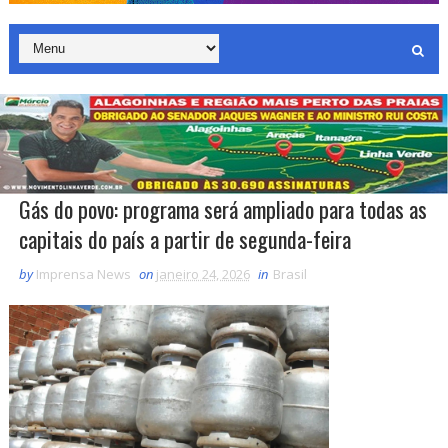
Gás do povo: programa será ampliado para todas as
capitais do país a partir de segunda-feira
by
Imprensa News
on
janeiro 24, 2026
in
Brasil