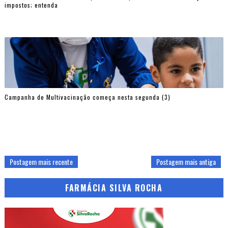
impostos; entenda
Campanha de Multivacinação começa nesta segunda (3)
Postagem mais recente
Postagem mais antiga
FARMÁCIA SILVA ROCHA