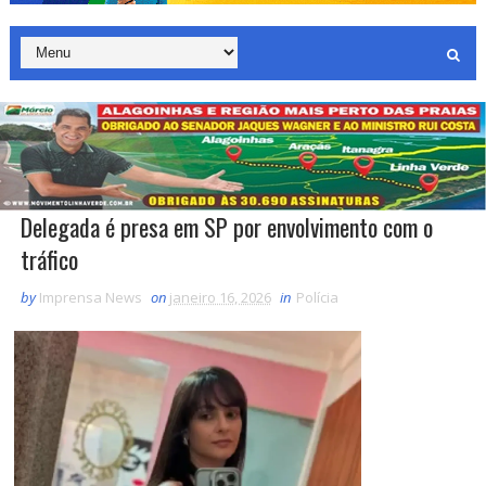
Delegada é presa em SP por envolvimento com o
tráfico
by
Imprensa News
on
janeiro 16, 2026
in
Polícia