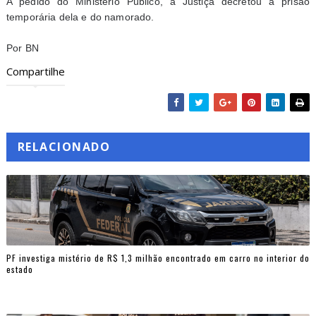
A pedido do Ministério Público, a Justiça decretou a prisão
temporária dela e do namorado.
Por BN
Compartilhe
RELACIONADO
PF investiga mistério de R$ 1,3 milhão encontrado em carro no interior do
estado