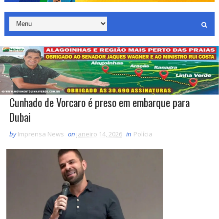
Cunhado de Vorcaro é preso em embarque para
Dubai
by
Imprensa News
on
janeiro 14, 2026
in
Polícia